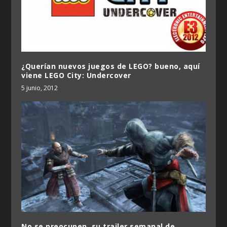
¿Querían nuevos juegos de LEGO? bueno, aquí
viene LEGO City: Undercover
5 junio, 2012
No se preocupen, su trailer semanal de