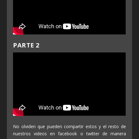
PARTE 2
No olviden que pueden compartir estos y el resto de
nuestros videos en facebook o twitter de manera