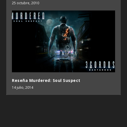
25 octubre, 2010
Reseña Murdered: Soul Suspect
14 julio, 2014