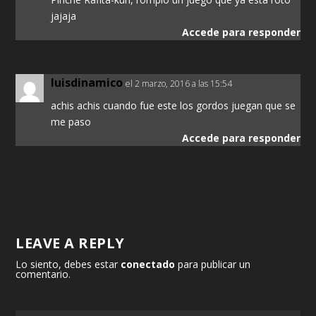
jajaja
Accede para responder
luisdinamico
el 2 marzo, 2016 a las 15:54
achis achis cuando fue este los gordos juegan que se
me paso
Accede para responder
LEAVE A REPLY
Lo siento, debes estar
conectado
para publicar un
comentario.