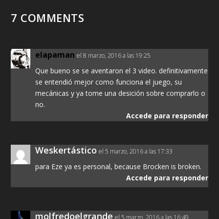
7 COMMENTS
elapaman
el 8 marzo, 2016 a las 19:25
Que bueno se se aventaron el 3 video. definitivamente
se entendió mejor como funciona el juego, su
mecánicas y ya tome una desición sobre comprarlo o
no.
Accede para responder
Weskertástico
el 5 marzo, 2016 a las 17:33
para Eze ya es personal, because Brocken is broken.
Accede para responder
molfredoelgrande
el 5 marzo, 2016 a las 16:49