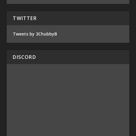
TWITTER
Tweets by 3ChubbyB
DISCORD