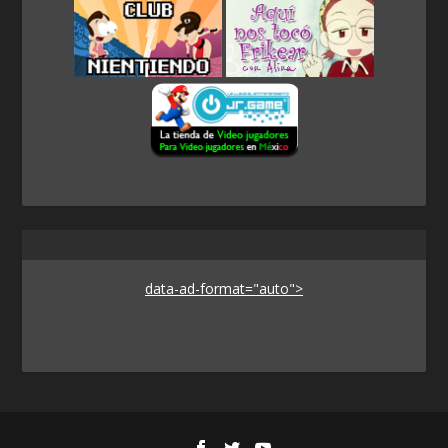
data-ad-format="auto">