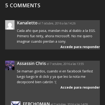
5 COMMENTS
Kanaletto
el 7 octubre, 2016 a las 14:26
Cada año que pasa, mandan más al diablo a la EGS.
Primero fue ninty, ahora microsoft. No me quiero
imaginar cuando pierdan a sony.
Accede para responder
Assassin Chris
el 7 octubre, 2016 a las 13:55
Se maman gordos, cuando vi en facebook fanfest
luego luego le di click y ya que leo la nota me
decepcioné bien cabrón :'(
Accede para responder
FERCHOMAN
el 7 octubre, 2016 a las 14:09