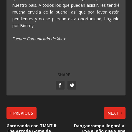
nuestro país. A todos los que puedan asistir, les tendré
mucha envidia de la buena, así que por favor estén
pendientes y no se pierdan esta oportunidad, háganlo
por Bimmy.
Fuente: Comunicado de Xbox
SHARE:
PREVIOUS
NEXT
Gordeando con TMNT II:
Danganrompa llegará al
The Arcade Game de
PS4 el año que viene