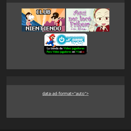
data-ad-format="auto">