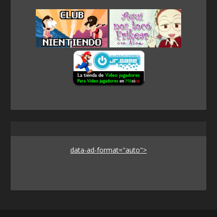
data-ad-format="auto">