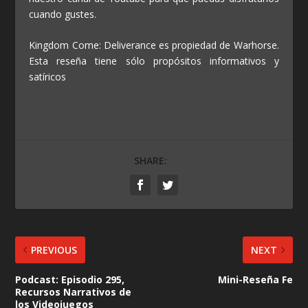
cuando gustes.
Kingdom Come: Deliverance es propiedad de Warhorse.
Esta reseña tiene sólo propósitos informativos y
satíricos
SHARE:
PREVIOUS
NEXT
Podcast: Episodio 295,
Mini-Reseña Fe
Recursos Narrativos de
los Videojuegos