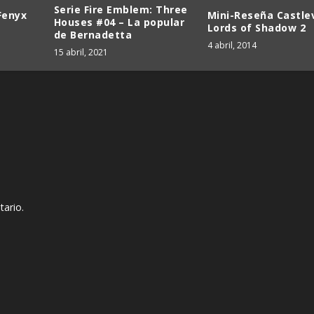
Serie Fire Emblem: Three
Fenyx
Mini-Reseña Castle
Houses #04 – La popular
Lords of Shadow 2
de Bernadetta
4 abril, 2014
15 abril, 2021
tario.