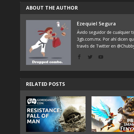
ABOUT THE AUTHOR
Ezequiel Segura
Ávido seguidor de cualquier ti
3gb.com.mx. Por ahí dicen q
través de Twitter en @Chubb
RELATED POSTS