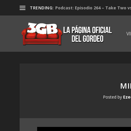
TRENDING:
Podcast: Episodio 264 – Take Two v
V
MI
Posted by
Eze