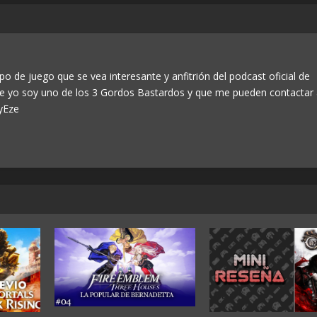
po de juego que se vea interesante y anfitrión del podcast oficial de
ue yo soy uno de los 3 Gordos Bastardos y que me pueden contactar
yEze