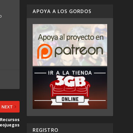
APOYA A LOS GORDOS
o
NEXT
, Recursos
deojuegos
REGISTRO