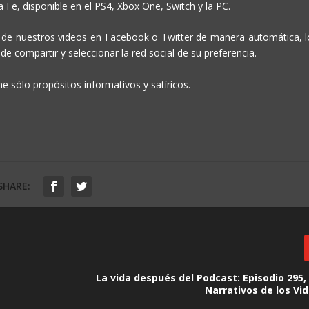
 Fe, disponible en el PS4, Xbox One, Switch y la PC.
o de nuestros videos en Facebook o Twitter de manera automática, l
 de compartir y seleccionar la red social de su preferencia.
e sólo propósitos informativos y satíricos.
SHARE:
La vida después del Podcast: Episodio 295
Narrativos de los Vi