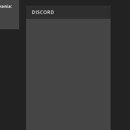
vania:
DISCORD