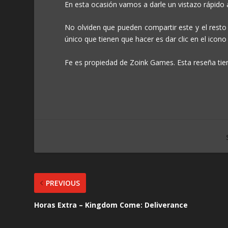
En esta ocasión vamos a darle un vistazo rápido a
No olviden que pueden compartir este y el rest
único que tienen que hacer es dar clic en el icono
Fe es propiedad de Zoink Games. Esta reseña tien
PREVIOUS
Horas Extra – Kingdom Come: Deliverance