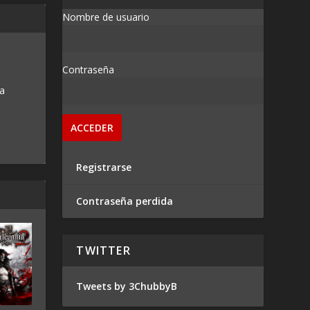
Nombre de usuario
Contraseña
 a
Registrarse
Contraseña perdida
TWITTER
Tweets by 3ChubbyB