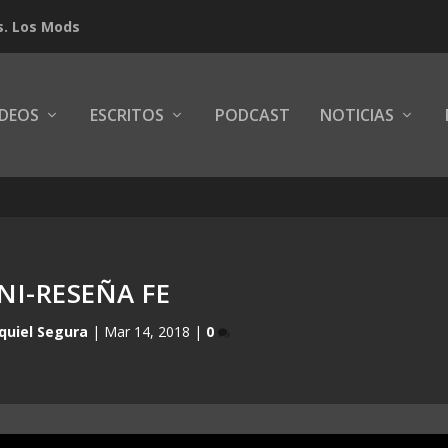
s. Los Mods
IDEOS
ESCRITOS
PODCAST
NOTICIAS
NI-RESEÑA FE
quiel Segura
|
Mar 14, 2018
|
0