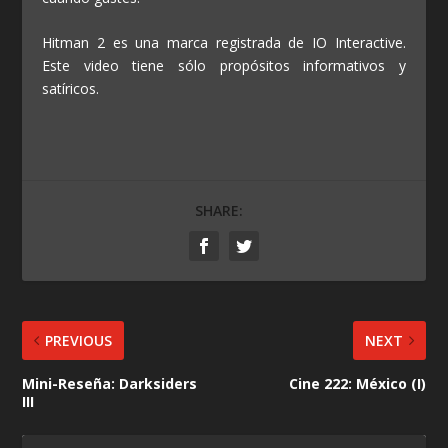
Hitman 2 es una marca registrada de IO Interactive.
Este video tiene sólo propósitos informativos y
satíricos.
SHARE:
PREVIOUS
NEXT
Mini-Reseña: Darksiders
Cine 222: México (I)
III