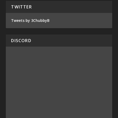
TWITTER
Tweets by 3ChubbyB
DISCORD