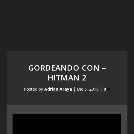
GORDEANDO CON –
HITMAN 2
Posted by
Adrian Araya
|
Dic 8, 2018
|
0