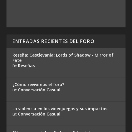
ENTRADAS RECIENTES DEL FORO
Reseña: Castlevania: Lords of Shadow - Mirror of
Fate
Reseñas
En:
¿Cómo revivimos el foro?
Conversación Casual
En:
La violencia en los videojuegos y sus impactos.
Conversación Casual
En: