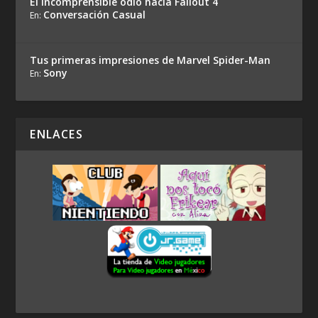
El incomprensible odio hacia Fallout 4
Conversación Casual
En:
Tus primeras impresiones de Marvel Spider-Man
Sony
En:
ENLACES