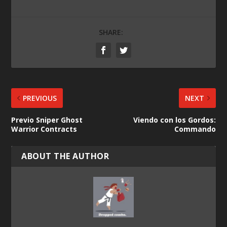
SHARE:
PREVIOUS
NEXT
Previo Sniper Ghost
Viendo con los Gordos:
Warrior Contracts
Commando
ABOUT THE AUTHOR