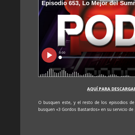
AQUÍ PARA DESCARGAR
O busquen este, y el resto de los episodios d
busquen «3 Gordos Bastardos» en su servicio de 