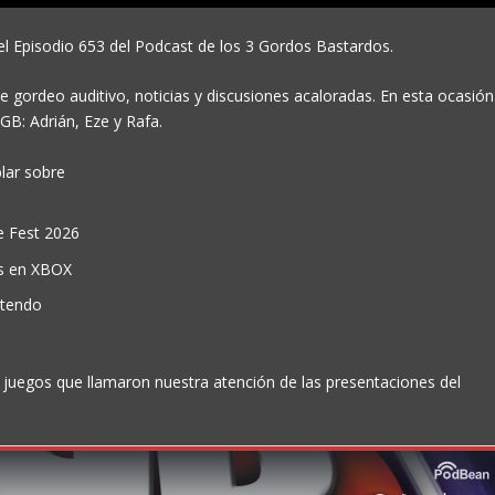
l Episodio 653 del Podcast de los 3 Gordos Bastardos.
 gordeo auditivo, noticias y discusiones acaloradas. En esta ocasión
GB: Adrián, Eze y Rafa.
blar sobre
 Fest 2026
os en XBOX
ntendo
uegos que llamaron nuestra atención de las presentaciones del