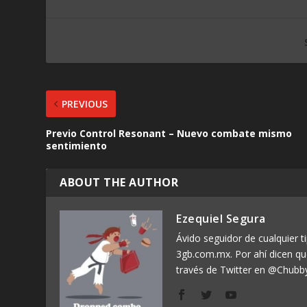
PREVIOUS
Previo Control Resonant – Nuevo combate mismo
sentimiento
ABOUT THE AUTHOR
Ezequiel Segura
Ávido seguidor de cualquier ti
3gb.com.mx. Por ahí dicen q
través de Twitter en @Chubb