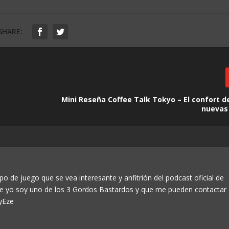
SHARE:
Mini Reseña Coffee Talk Tokyo – El confort d
nuevas 
po de juego que se vea interesante y anfitrión del podcast oficial de
ue yo soy uno de los 3 Gordos Bastardos y que me pueden contactar
yEze