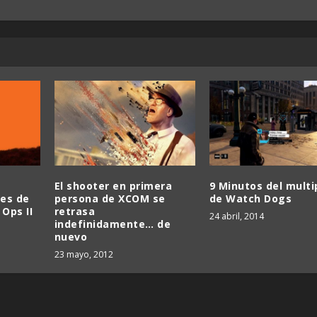
El shooter en primera
9 Minutos del multi
les de
persona de XCOM se
de Watch Dogs
 Ops II
retrasa
24 abril, 2014
indefinidamente… de
nuevo
23 mayo, 2012