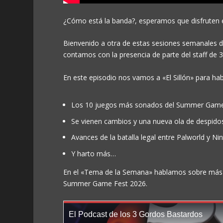
¿Cómo está la banda?, esperamos que disfruten e
Bienvenido a otra de estas sesiones semanales de
contamos con la presencia de parte del staff de 3
En este episodio nos vamos a «El Sillón» para ha
Los 10 juegos más sonados del Summer Game
Se vienen cambios y una nueva ola de despid
Avances de la batalla legal entre Palworld y Ni
Y harto más…
En el «Tema de la Semana» hablamos sobre más j
Summer Game Fest 2026.