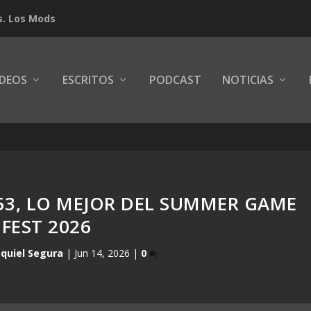
s. Los Mods
IDEOS
ESCRITOS
PODCAST
NOTICIAS
53, LO MEJOR DEL SUMMER GAME
FEST 2026
quiel Segura
|
Jun 14, 2026
|
0