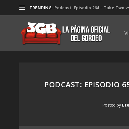
TRENDING:
Podcast: Episodio 264 – Take Two v
V
PODCAST: EPISODIO 6
Posted by
Eze