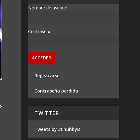
Nombre de usuario
Contraseña
Registrarse
Contraseña perdida
o
TWITTER
Tweets by 3ChubbyB