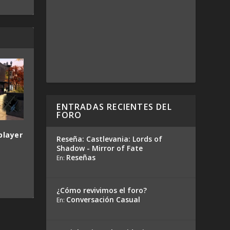
ENTRADAS RECIENTES DEL
FORO
player
Reseña: Castlevania: Lords of
Shadow - Mirror of Fate
Reseñas
En:
¿Cómo revivimos el foro?
Conversación Casual
En: