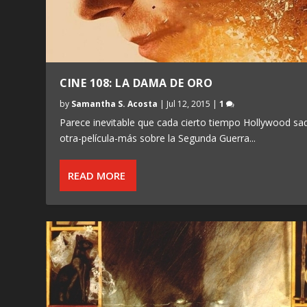
CINE 108: LA DAMA DE ORO
by
Samantha S. Acosta
|
Jul 12, 2015
|
1
Parece inevitable que cada cierto tiempo Hollywood sa
otra-película-más sobre la Segunda Guerra...
READ MORE