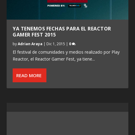
YA TENEMOS FECHAS PARA EL REACTOR
GAMER FEST 2015
by
Adrian Araya
|
Dic 1, 2015
|
0
El festival de comunidades y medios realizado por Play
Reactor, el Reactor Gamer Fest, ya tiene...
READ MORE