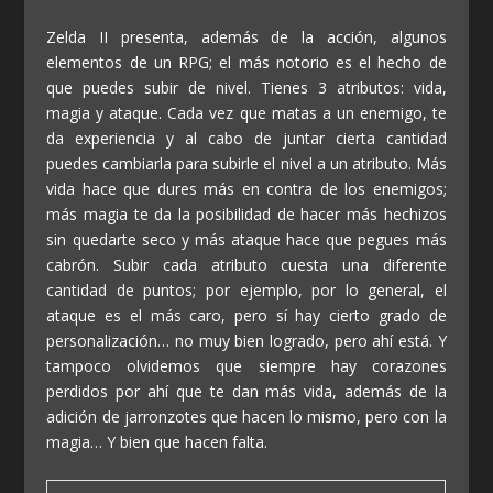
Zelda II presenta, además de la acción, algunos
elementos de un RPG; el más notorio es el hecho de
que puedes subir de nivel. Tienes 3 atributos: vida,
magia y ataque. Cada vez que matas a un enemigo, te
da experiencia y al cabo de juntar cierta cantidad
puedes cambiarla para subirle el nivel a un atributo. Más
vida hace que dures más en contra de los enemigos;
más magia te da la posibilidad de hacer más hechizos
sin quedarte seco y más ataque hace que pegues más
cabrón. Subir cada atributo cuesta una diferente
cantidad de puntos; por ejemplo, por lo general, el
ataque es el más caro, pero sí hay cierto grado de
personalización… no muy bien logrado, pero ahí está. Y
tampoco olvidemos que siempre hay corazones
perdidos por ahí que te dan más vida, además de la
adición de jarronzotes que hacen lo mismo, pero con la
magia… Y bien que hacen falta.