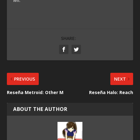
Wii.
SHARE:
PREVIOUS
NEXT
Reseña Metroid: Other M
Reseña Halo: Reach
ABOUT THE AUTHOR