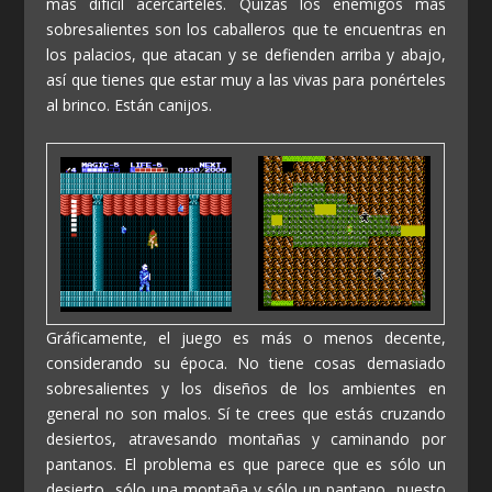
más difícil acercárteles. Quizás los enemigos más
sobresalientes son los caballeros que te encuentras en
los palacios, que atacan y se defienden arriba y abajo,
así que tienes que estar muy a las vivas para ponérteles
al brinco. Están canijos.
Gráficamente, el juego es más o menos decente,
considerando su época. No tiene cosas demasiado
sobresalientes y los diseños de los ambientes en
general no son malos. Sí te crees que estás cruzando
desiertos, atravesando montañas y caminando por
pantanos. El problema es que parece que es sólo un
desierto, sólo una montaña y sólo un pantano, puesto