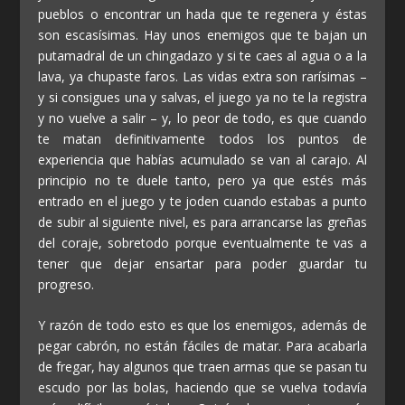
pueblos o encontrar un hada que te regenera y éstas
son escasísimas. Hay unos enemigos que te bajan un
putamadral de un chingadazo y si te caes al agua o a la
lava, ya chupaste faros. Las vidas extra son rarísimas –
y si consigues una y salvas, el juego ya no te la registra
y no vuelve a salir – y, lo peor de todo, es que cuando
te matan definitivamente todos los puntos de
experiencia que habías acumulado se van al carajo. Al
principio no te duele tanto, pero ya que estés más
entrado en el juego y te joden cuando estabas a punto
de subir al siguiente nivel, es para arrancarse las greñas
del coraje, sobretodo porque eventualmente te vas a
tener que dejar ensartar para poder guardar tu
progreso.
Y razón de todo esto es que los enemigos, además de
pegar cabrón, no están fáciles de matar. Para acabarla
de fregar, hay algunos que traen armas que se pasan tu
escudo por las bolas, haciendo que se vuelva todavía