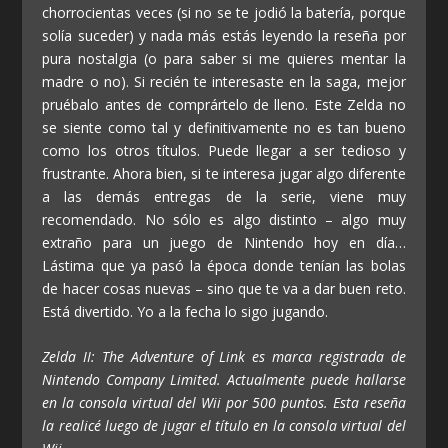
chorrocientas veces (si no se te jodió la batería, porque
solía suceder) y nada más estás leyendo la reseña por
pura nostalgia (o para saber si me quieres mentar la
madre o no). Si recién te interesaste en la saga, mejor
pruébalo antes de comprártelo de lleno. Este Zelda no
se siente como tal y definitivamente no es tan bueno
como los otros títulos. Puede llegar a ser tedioso y
frustrante. Ahora bien, si te interesa jugar algo diferente
a las demás entregas de la serie, viene muy
recomendado. No sólo es algo distinto – algo muy
extraño para un juego de Nintendo hoy en día…
Lástima que ya pasó la época donde tenían las bolas
de hacer cosas nuevas – sino que te va a dar buen reto.
Está divertido. Yo a la fecha lo sigo jugando.
Zelda II: The Adventure of Link es marca registrada de
Nintendo Company Limited. Actualmente puede hallarse
en la consola virtual del Wii por 500 puntos. Esta reseña
la realicé luego de jugar el título en la consola virtual del