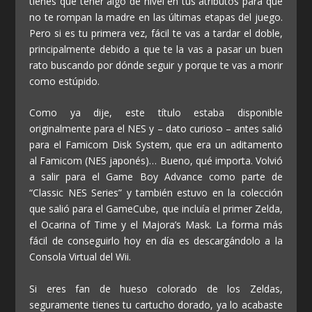
tienes que tener algo de nivel en tus atributos para que
no te rompan la madre en las últimas etapas del juego.
Pero si es tu primera vez, fácil te vas a tardar el doble,
principalmente debido a que te la vas a pasar un buen
rato buscando por dónde seguir y porque te vas a morir
como estúpido.
Como ya dije, este título estaba disponible
originalmente para el NES y – dato curioso – antes salió
para el Famicom Disk System, que era un aditamento
al Famicom (NES japonés)… Bueno, qué importa. Volvió
a salir para el Game Boy Advance como parte de
“Classic NES Series” y también estuvo en la colección
que salió para el GameCube, que incluía el primer Zelda,
el Ocarina of Time y el Majora’s Mask. La forma más
fácil de conseguirlo hoy en día es descargándolo a la
Consola Virtual del Wii.
Si eres fan de hueso colorado de los Zeldas,
seguramente tienes tu cartucho dorado, ya lo acabaste