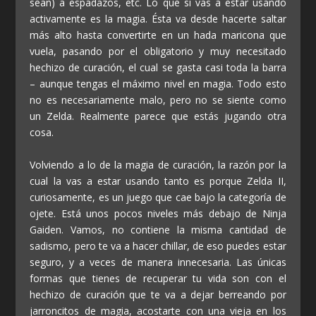
sean) a espadazos, etc. Lo que sí vas a estar usando
activamente es la magia. Ésta va desde hacerte saltar
más alto hasta convertirte en un hada maricona que
vuela, pasando por el obligatorio y muy necesitado
hechizo de curación, el cual se gasta casi toda la barra
– aunque tengas el máximo nivel en magia. Todo esto
no es necesariamente malo, pero no se siente como
un Zelda. Realmente parece que estás jugando otra
cosa.
Volviendo a lo de la magia de curación, la razón por la
cual la vas a estar usando tanto es porque Zelda II,
curiosamente, es un juego que cae bajo la categoría de
ojete. Está unos pocos niveles más debajo de Ninja
Gaiden. Vamos, no contiene la misma cantidad de
sadismo, pero te va a hacer chillar, de eso puedes estar
seguro, y a veces de manera innecesaria. Las únicas
formas que tienes de recuperar tu vida son con el
hechizo de curación que te va a dejar berreando por
jarroncitos de magia, acostarte con una vieja en los