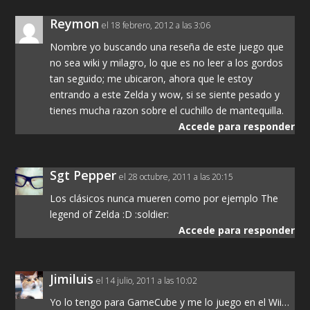
Reymon
el 18 febrero, 2012 a las 3:06
Nombre yo buscando una reseña de este juego que
no sea wiki y milagro, lo que es no leer a los gordos
tan seguido; me ubicaron, ahora que le estoy
entrando a este Zelda y wow, si se siente pesado y
tienes mucha razon sobre el cuchillo de mantequilla.
Accede para responder
Sgt Pepper
el 28 octubre, 2011 a las 20:15
Los clásicos nunca mueren como por ejemplo The
legend of Zelda :D :soldier:
Accede para responder
Jimiluis
el 14 julio, 2011 a las 10:02
Yo lo tengo para GameCube y me lo juego en el Wii…