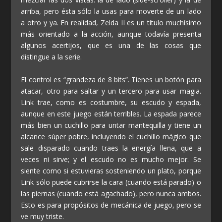
arriba, pero ésta sólo la usas para moverte de un lado
a otro y ya. En realidad, Zelda II es un título muchísimo
más orientado a la acción, aunque todavía presenta
algunos acertijos, que es una de las cosas que
distingue a la serie.
El control es “grandeza de 8 bits”. Tienes un botón para
atacar, otro para saltar y un tercero para usar magia.
Link trae, como es costumbre, su escudo y espada,
aunque en este juego están terribles. La espada parece
más bien un cuchillo para untar mantequilla y tiene un
alcance súper pobre, incluyendo el cuchillo mágico que
sale disparado cuando traes la energía llena, que a
veces ni sirve; y el escudo no es mucho mejor. Se
siente como si estuvieras sosteniendo un plato, porque
Link sólo puede cubrirse la cara (cuando está parado) o
las piernas (cuando está agachado), pero nunca ambos.
Esto es para propósitos de mecánica de juego, pero se
ve muy triste.