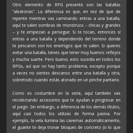
Otro elemento de RPG presente son las batallas
“aleatorias”. La diferencia es que, en vez de que de
repente mientras vas caminando entras a una batalla,
aquí te salen sombras de monstruos – chicas y grandes
– y te empiezan a perseguir. Si te tocan, entonces sí
entras a una batalla y dependiendo del terreno donde
te pescaron son los enemigos que te salen. Si quieres
evitar una batalla, tienes que tener muy buenos reflejos
y mucha suerte. Pero bueno; esto sucedía en todos los
RPGs, así que no hay tanto problema, excepto porque
a veces no sientes descanso entre una batalla y otra,
sobretodo cuando estás atorado en un pinche pantano.
Como es costumbre en la serie, aquí también vas
recolectando accesorios que te ayudan a progresar en
el juego. Sin embargo, a diferencia de los demás títulos,
aquí casi todos los utilizas de forma pasiva. Por
ejemplo, la vela ilumina las cavernas automáticamente,
el guante te deja tronar bloques de concreto (o lo que