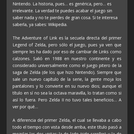
Nintendo. La historia, pues… es genérica, pero… es
irrelevante. La verdad te puedes acabar el juego sin
saber nada y no te pierdes de gran cosa. Si te interesa
saberla, ya sabes: Wikipedia.
The Adventure of Link es la secuela directa del primer
Legend of Zelda, pero sólo el juego, pues ya ven que
siempre les ha dado por eso de cambiar de Links como
calzones. Salió en 1988 en nuestro continente y es
considerado universalmente como el juego pitero de la
saga de Zelda (de los que hizo Nintendo). Siempre que
sale un nuevo capítulo de la serie, la gente moja los
pantalones y lo convierte en su nuevo dios; aunque el
título en sí no sea la octava maravilla, lo tratan como si
así lo fuera. Pero Zelda II no tuvo tales beneficios… A
ver por qué…
A diferencia del primer Zelda, el cual se llevaba a cabo
todo el tiempo con vista desde arriba, este título pasó a
mezclar las dos vistas: la de lado (side-scroller) y la de