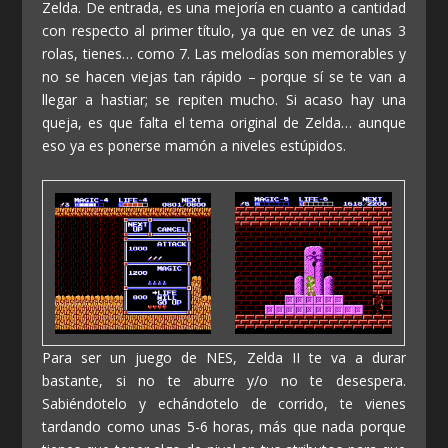
Zelda. De entrada, es una mejoría en cuanto a cantidad
con respecto al primer título, ya que en vez de unas 3
rolas, tienes… como 7. Las melodías son memorables y
no se hacen viejas tan rápido – porque sí se te van a
llegar a hastiar; se repiten mucho. Si acaso hay una
queja, es que falta el tema original de Zelda… aunque
eso ya es ponerse mamón a niveles estúpidos.
Para ser un juego de NES, Zelda II te va a durar
bastante, si no te aburre y/o no te desespera.
Sabiéndotelo y echándotelo de corrido, te vienes
tardando como unas 5-6 horas, más que nada porque