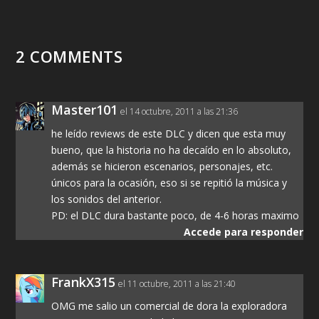
2 COMMENTS
Master101
el 14 octubre, 2011 a las 21:36
he leído reviews de este DLC y dicen que esta muy
bueno, que la historia no ha decaído en lo absoluto,
además se hicieron escenarios, personajes, etc.
únicos para la ocasión, eso si se repitió la música y
los sonidos del anterior.
PD: el DLC dura bastante poco, de 4-6 horas maximo
Accede para responder
FrankX315
el 11 octubre, 2011 a las 21:40
OMG me salio un comercial de dora la exploradora