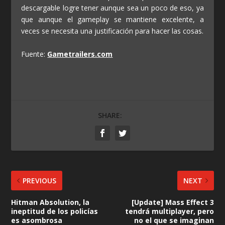
descargable logre tener aunque sea un poco de eso, ya
que aunque el gameplay se mantiene excelente, a
veces se necesita una justificación para hacer las cosas.
Fuente:
Gametrailers.com
SHARE:
PREVIOUS
NEXT
Hitman Absolution, la
[Update] Mass Effect 3
ineptitud de los policías
tendrá multiplayer, pero
es asombrosa
no el que se imaginan