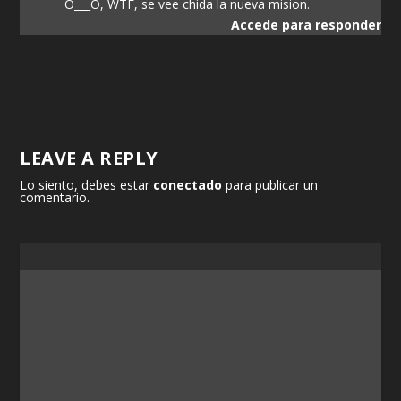
O___O, WTF, se vee chida la nueva mision.
Accede para responder
LEAVE A REPLY
Lo siento, debes estar
conectado
para publicar un
comentario.