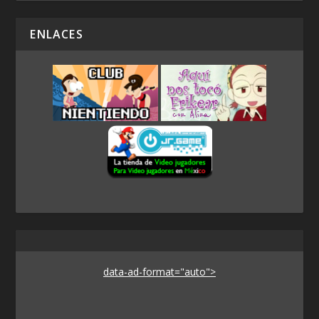
ENLACES
data-ad-format="auto">