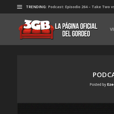
TRENDING:
Podcast: Episodio 264 – Take Two v
V
PODCA
Posted by
Eze