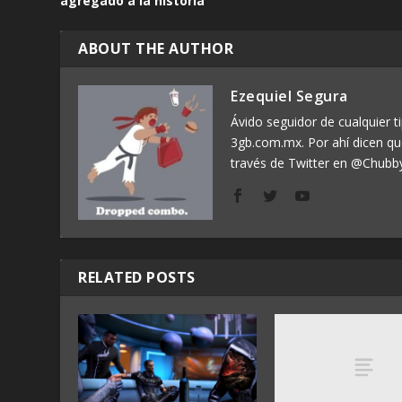
agregado a la historia
ABOUT THE AUTHOR
Ezequiel Segura
Ávido seguidor de cualquier ti
3gb.com.mx. Por ahí dicen q
través de Twitter en @Chubb
RELATED POSTS