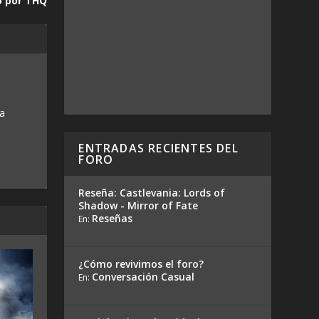
o por THQ
 a
ENTRADAS RECIENTES DEL
FORO
Reseña: Castlevania: Lords of
Shadow - Mirror of Fate
Reseñas
En:
¿Cómo revivimos el foro?
Conversación Casual
En: