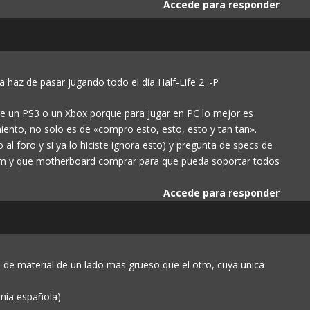
Accede para responder
 haz de pasar jugando todo el día Half-Life 2 :-P
 un PS3 o un Xbox porque para jugar en PC lo mejor es
ento, no solo es de «compro esto, esto, esto y tan tan».
al foro y si ya lo hiciste ignora esto) y pregunta de specs de
 ram y que motherboard comprar para que pueda soportar todos
Accede para responder
 de material de un lado mas grueso que el otro, cuya unica
emia española)