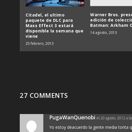
Warner Bros. pres
Citadel, el ultimo
edición de colecci
paquete de DLC para
Batman: Arkham O
Mass Effect 3 estará
disponible la semana que
14 agosto, 2013
viene
25 febrero, 2013
27 COMMENTS
PugaWanQuenobi
el 20 agosto, 2012 a l
Yo estoy deacuerdo la gente media tonta que