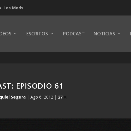
s. Los Mods
IDEOS
ESCRITOS
PODCAST
NOTICIAS
ST: EPISODIO 61
quiel Segura
|
Ago 6, 2012
|
27