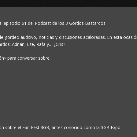
l episodio 61 del Podcast de los 3 Gordos Bastardos.
 gordeo auditivo, noticias y discusiones acaloradas. En esta ocasió
dos: Adrián, Eze, Rafa y… ¿Gris?
ón» para conversar sobre:
n sobre el Fan Fest 3GB, antes conocido como la 3GB Expo.