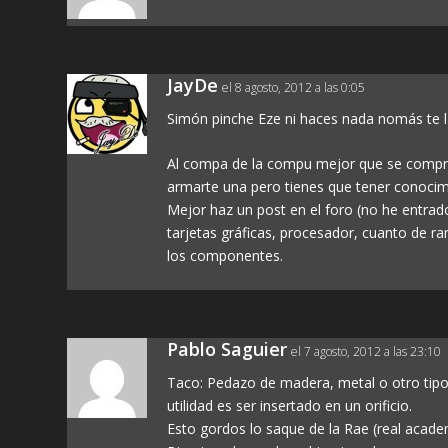
JayDe
el 8 agosto, 2012 a las 0:05
Simón pinche Eze ni haces nada nomás te la
Al compa de la compu mejor que se compre
armarte una pero tienes que tener conocimi
Mejor haz un post en el foro (no he entrado 
tarjetas gráficas, procesador, cuanto de
los componentes.
Pablo Saguier
el 7 agosto, 2012 a las 23:10
Taco: Pedazo de madera, metal o otro tipo
utilidad es ser insertado en un orificio.
Esto gordos lo saque de la Rae (real acad