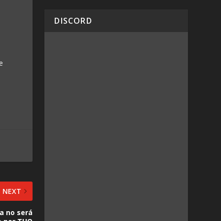
DISCORD
e
NEXT
ya no será