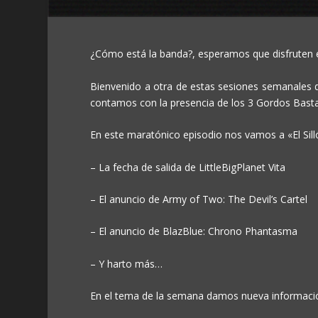
¿Cómo está la banda?, esperamos que disfruten e
Bienvenido a otra de estas sesiones semanales de
contamos con la presencia de los 3 Gordos Bastar
En este maratónico episodio nos vamos a «El Sill
– La fecha de salida de LittleBigPlanet Vita
– El anuncio de Army of Two: The Devil’s Cartel
– El anuncio de BlazBlue: Chrono Phantasma
– Y harto más…
En el tema de la semana damos nueva informació