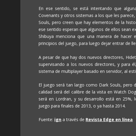
En ese sentido, se está intentando que algu
Covenants y otros sistemas a los que les parece, 
Souls, pero creen que hay elementos de la histor
ese sentido esperan que algunos de ellos sean e
Shibuya menciona que una manera de hacer el 
principios del juego, para luego dejar entrar de ll
A pesar de que hay dos nuevos directores, Hideta
supervisando a los nuevos directores, y para él
sistema de multiplayer basado en servidor, al esti
El juego será tan largo como Dark Souls, pero d
calidad será del calibre de la vista en Watch Do
será en Lordran, y su desarrollo está en 25%,
juego para finales de 2013, o ya hasta 2014.
Fuente:
ign
a través de
Revista Edge en línea