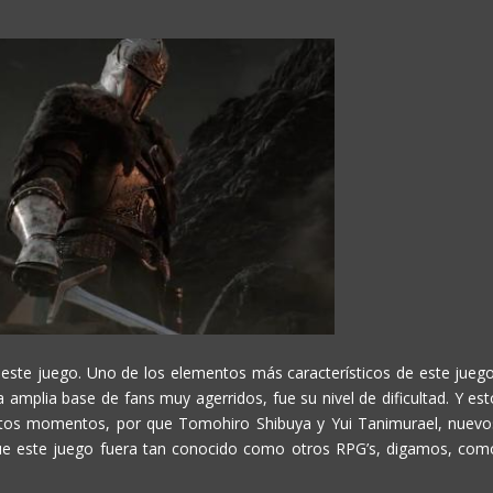
este juego. Uno de los elementos más característicos de este juego
a amplia base de fans muy agerridos, fue su nivel de dificultad. Y est
stos momentos, por que Tomohiro Shibuya y Yui Tanimurael, nuevo
 que este juego fuera tan conocido como otros RPG’s, digamos, com