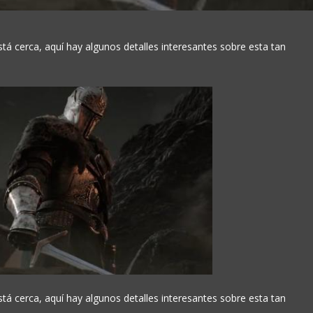
tá cerca, aquí hay algunos detalles interesantes sobre esta tan
tá cerca, aquí hay algunos detalles interesantes sobre esta tan