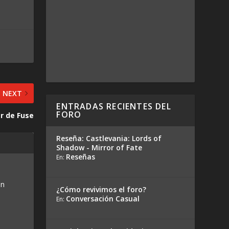
NEXT
ENTRADAS RECIENTES DEL
FORO
er de Fuse
Reseña: Castlevania: Lords of
Shadow - Mirror of Fate
Reseñas
En:
en
¿Cómo revivimos el foro?
Conversación Casual
En: