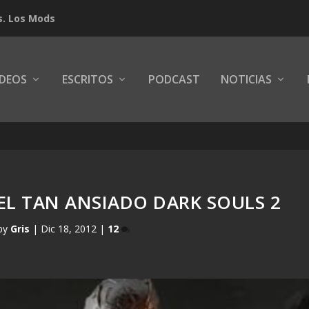
s. Los Mods
IDEOS
ESCRITOS
PODCAST
NOTICIAS
EL TAN ANSIADO DARK SOULS 2
by
Gris
|
Dic 18, 2012
|
12