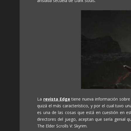
ansiada secuela de Dark Souls.
La
revista Edge
tiene nueva información sobre 
quizá el más característico, y por el cual tuvo un
es una de las cosas que está en cuestión en e
directores del juego, aceptan que sería genial
The Elder Scrolls V: Skyrim.