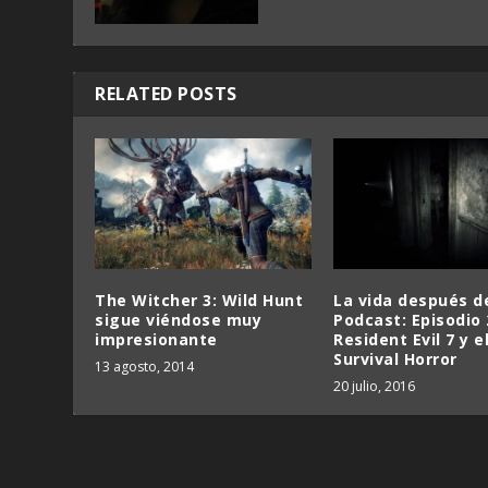
RELATED POSTS
The Witcher 3: Wild Hunt
La vida después d
sigue viéndose muy
Podcast: Episodio 
impresionante
Resident Evil 7 y e
Survival Horror
13 agosto, 2014
20 julio, 2016