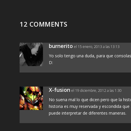
12 COMMENTS
burnerito
el 15 enero, 2013 a las 13:13
Yo solo tengo una duda, para que consolas
D:
X-fusion
el 19 diciembre, 2012 a las 1:30
No suena mal lo que dicen pero que la histo
historia es muy reservada y escondida que 
puede interpretar de diferentes maneras.