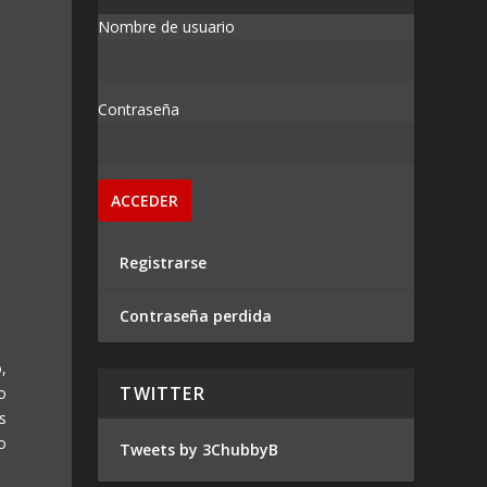
Nombre de usuario
Contraseña
Registrarse
Contraseña perdida
,
TWITTER
o
s
o
Tweets by 3ChubbyB