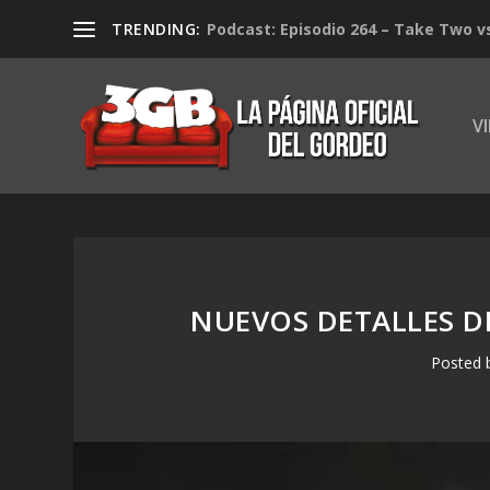
TRENDING:
Podcast: Episodio 264 – Take Two v
V
NUEVOS DETALLES D
Posted 