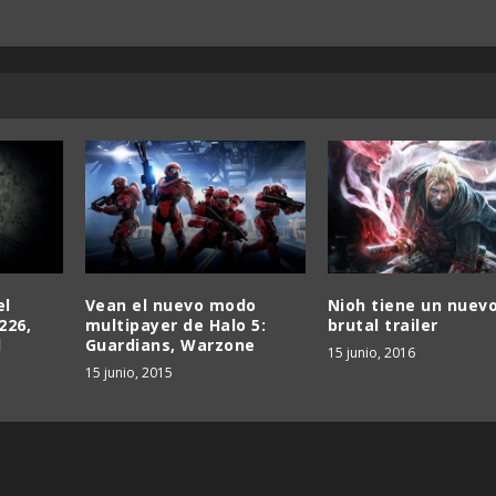
el
Vean el nuevo modo
Nioh tiene un nuevo
226,
multipayer de Halo 5:
brutal trailer
l
Guardians, Warzone
15 junio, 2016
15 junio, 2015