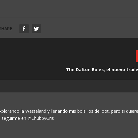
SHARE:
The Dalton Rules, el nuevo trail
lorando la Wasteland y llenando mis bolsillos de loot, pero si quier
 seguirme en @ChubbyGris