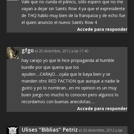
Vale que no cunda el pánico, sólo espero que no me
vayan a dejar sin Saints Row 4 ya que el expresidente
de THQ hablo muy bien de la franquicia y de echo fue
el quien anuncio el nuevo Saints Row 4
Accede para responder
gfgo
el 20 diciembre, 2012 a las 17:40
hay carajo yo que le hice propaganda al humble
bundle por que queria que los
ayuden….CARAJO….ojala que le baya bien y se
manden otro RED FACTION que aunque a nadie le
gusto y po lo nombran…en mi opinion es un muy
buen juego no mucho lo conocen pero algunos lo
recordamos con buenas anecdotas….
Accede para responder
Ulises "Biblias" Petriz
el 20 diciembre, 2012 a las