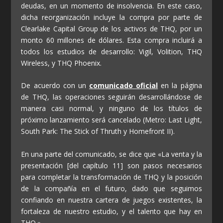
deudas, en un momento de insolvencia. En este caso,
dicha reorganización incluye la compra por parte de
Clearlake Capital Group de los activos de THQ, por un
monto 60 millones de dólares. Esta compra incluirá a
todos los estudios de desarrollo: Vigil, Volition, THQ
Wireless, y THQ Phoenix.
De acuerdo con un
comunicado oficial
en la página
de THQ, las operaciones seguirán desarrollándose de
manera casi normal, y ninguno de los títulos de
próximo lanzamiento será cancelado (Metro: Last Light,
South Park: The Stick of Thruth y Homefront II).
En una parte del comunicado, se dice que «La venta y la
presentación [del capítulo 11] son pasos necesarios
para completar la transformación de THQ y la posición
de la compañía en el futuro, dado que seguimos
confiando en nuestra cartera de juegos existentes, la
fortaleza de nuestro estudio, y el talento que hay en
THQ.»