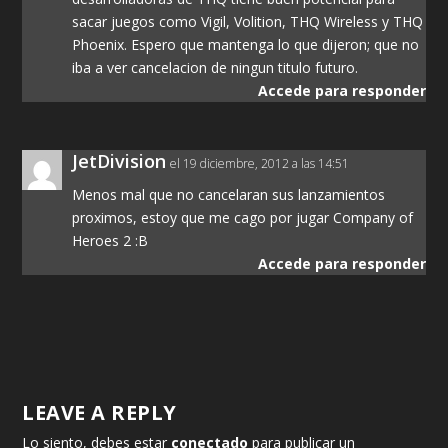
sacar juegos como Vigil, Volition, THQ Wireless y THQ
Phoenix. Espero que mantenga lo que dijeron; que no
iba a ver cancelacion de ningun titulo futuro.
Accede para responder
JetDivision
el 19 diciembre, 2012 a las 14:51
Menos mal que no cancelaran sus lanzamientos
proximos, estoy que me cago por jugar Company of
Heroes 2 :B
Accede para responder
LEAVE A REPLY
Lo siento, debes estar
conectado
para publicar un