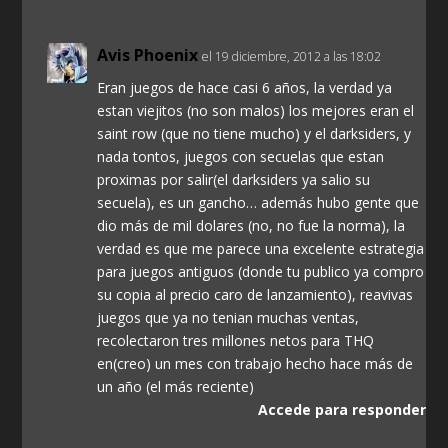
Avis Phoenix
el 19 diciembre, 2012 a las 18:02
Eran juegos de hace casi 6 años, la verdad ya
estan viejitos (no son malos) los mejores eran el
saint row (que no tiene mucho) y el darksiders, y
nada tontos, juegos con secuelas que estan
proximas por salir(el darksiders ya salio su
secuela), es un gancho… además hubo gente que
dio más de mil dolares (no, no fue la norma), la
verdad es que me parece una excelente estrategia
para juegos antiguos (donde tu publico ya compro
su copia al precio caro de lanzamiento), reavivas
juegos que ya no tenian muchas ventas,
recolectaron tres millones netos para THQ
en(creo) un mes con trabajo hecho hace más de
un año (el más reciente)
Accede para responder