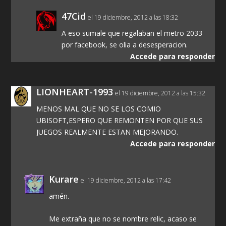
47Cid
el 19 diciembre, 2012 a las 18:32
A eso sumale que regalaban el metro 2033
por facebook, se olia a desesperacion.
Accede para responder
LIONHEART-1993
el 19 diciembre, 2012 a las 15:32
MENOS MAL QUE NO SE LOS COMIO
UBISOFT,ESPERO QUE REMONTEN POR QUE SUS
JUEGOS REALMENTE ESTAN MEJORANDO.
Accede para responder
Kurare
el 19 diciembre, 2012 a las 17:42
amén.
Me extraña que no se nombre relic, acaso se