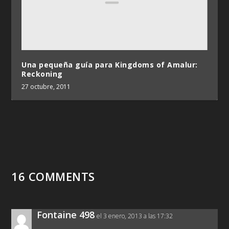
Una pequeña guía para Kingdoms of Amalur:
Reckoning
27 octubre, 2011
16 COMMENTS
Fontaine 498
el 3 enero, 2013 a las 17:32