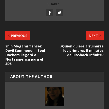
SHARE:
PREVIOUS
NEXT
Shin Megami Tensei:
¿Quién quiere arruinarse
Devil Summoner – Soul
los primeros 5 minutos
Hackers llegará a
de BioShock Infinite?
Norteamérica para el
3DS
ABOUT THE AUTHOR