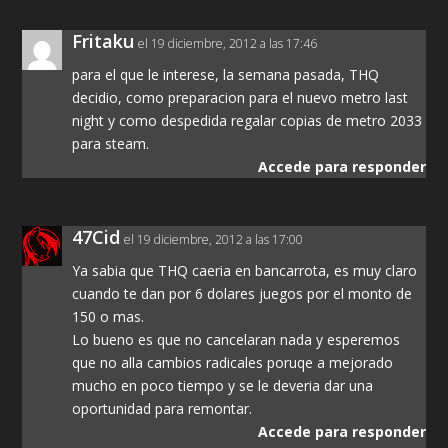
Fritaku
el 19 diciembre, 2012 a las 17:46
para el que le interese, la semana pasada, THQ
decidio, como preparacion para el nuevo metro last
night y como despedida regalar copias de metro 2033
para steam.
Accede para responder
47Cid
el 19 diciembre, 2012 a las 17:00
Ya sabia que THQ caeria en bancarrota, es muy claro
cuando te dan por 6 dolares juegos por el monto de
150 o mas.
Lo bueno es que no cancelaran nada y esperemos
que no alla cambios radicales poruqe a mejorado
mucho en poco tiempo y se le deveria dar una
oportunidad para remontar.
Accede para responder