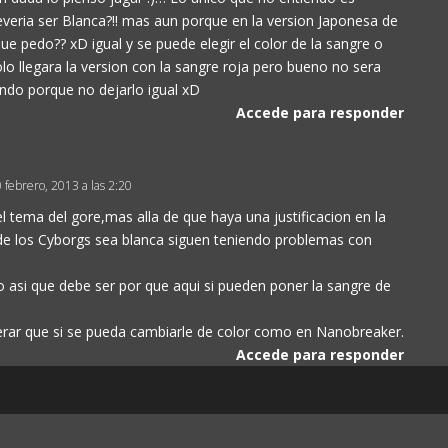
veria ser Blanca?!! mas aun porque en la version Japonesa de
que pedo?? xD igual y se puede elegir el color de la sangre o
o llegara la version con la sangre roja pero bueno no sera
ndo porque no dejarlo igual xD
Accede para responder
0 febrero, 2013 a las 2:20
l tema del gore,mas alla de que haya una justificacion en la
 de los Cyborgs sea blanca siguen teniendo problemas con
to asi que debe ser por que aqui si pueden poner la sangre de
erar que si se pueda cambiarle de color como en Nanobreaker.
Accede para responder