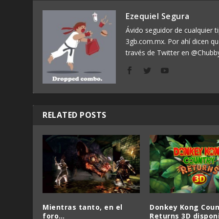
Ezequiel Segura
Ávido seguidor de cualquier ti
3gb.com.mx. Por ahí dicen q
través de Twitter en @Chubb
RELATED POSTS
Mientras tanto, en el
Donkey Kong Coun
foro…
Returns 3D dispon