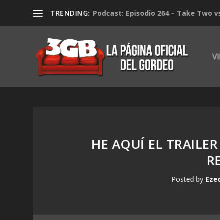
TRENDING:
Podcast: Episodio 264 – Take Two v
V
HE AQUÍ EL TRAILER
R
Posted by
Eze