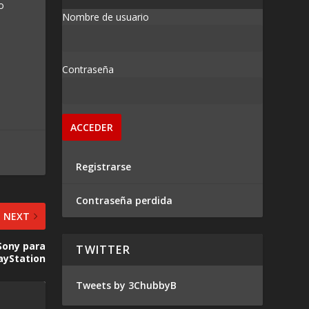
 o
Nombre de usuario
Contraseña
Registrarse
Contraseña perdida
NEXT
Sony para
TWITTER
layStation
Tweets by 3ChubbyB