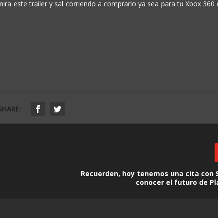
 mira este trailer y sal corriendo a comprarlo ya sea para tu Xbox 360
SHARE:
Recuerden, hoy tenemos una cita con 
conocer el futuro de P