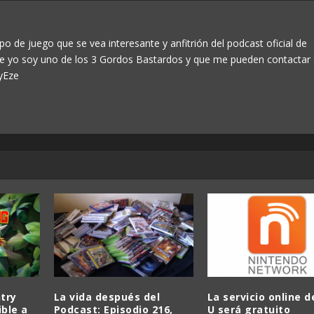
po de juego que se vea interesante y anfitrión del podcast oficial de
ue yo soy uno de los 3 Gordos Bastardos y que me pueden contactar
yEze
try
La vida después del
La servicio online d
ible a
Podcast: Episodio 216,
U será gratuito