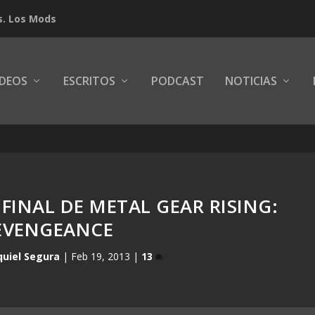
s. Los Mods
IDEOS
ESCRITOS
PODCAST
NOTICIAS
 FINAL DE METAL GEAR RISING:
EVENGEANCE
quiel Segura
|
Feb 19, 2013
|
13