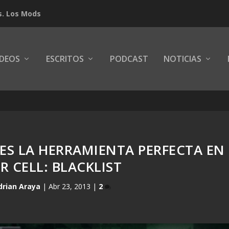
s. Los Mods
IDEOS
ESCRITOS
PODCAST
NOTICIAS
 ES LA HERRAMIENTA PERFECTA EN
R CELL: BLACKLIST
drian Araya
|
Abr 23, 2013
|
2