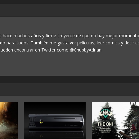
de hace muchos años y firme creyente de que no hay mejor momento
odo para todos. También me gusta ver películas, leer cómics y decir c
ueden encontrar en Twitter como @ChubbyAdrian