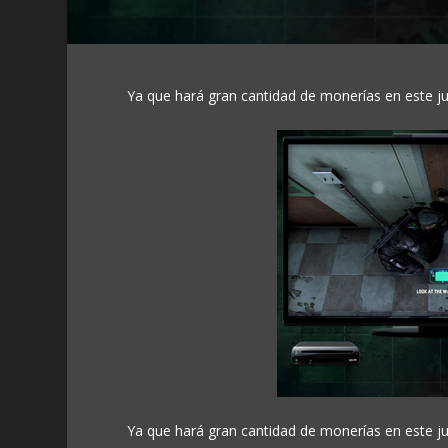
Ya que hará gran cantidad de monerías en este j
Ya que hará gran cantidad de monerías en este j