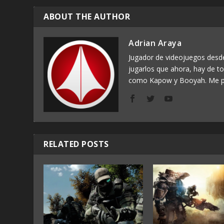
ABOUT THE AUTHOR
Adrian Araya
Jugador de videojuegos des
jugarlos que ahora, hay de t
como Kapow y Booyah. Me p
RELATED POSTS