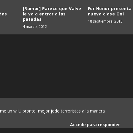
[Rumor] Parece que Valve
For Honor presenta
das
le va a entrar a las
nueva clase Oni
patadas
18 septiembre, 2015
4 marzo, 2012
rme un wiiU pronto, mejor jodo terroristas a la manera
Accede para responder