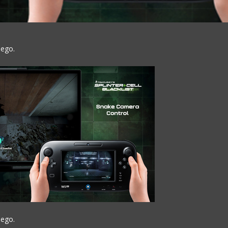
uego.
uego.