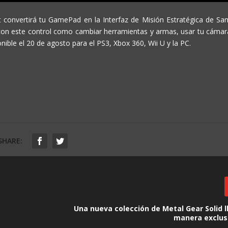
list convertirá tu GamePad en la Interfaz de Misión Estratégica de Sa
s con este control como cambiar herramientas y armas, usar tu cámar
onible el 20 de agosto para el PS3, Xbox 360, Wii U y la PC.
SHARE:
Una nueva colección de Metal Gear Solid l
manera exclusi