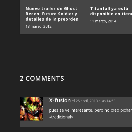
Nuevo trailer de Ghost
Titanfall ya está
Recon: Future Soldier y
disponible en tien
detalles de la preorden
11 marzo, 2014
13 marzo, 2012
2 COMMENTS
X-fusion
el 25 abril, 2013 a las 14:53
pues se ve interesante, pero no creo picha
«tradicional»