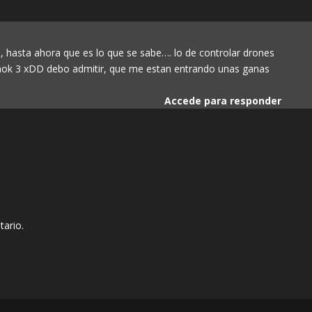
 hasta ahora que es lo que se sabe…. lo de controlar drones
shok 3 xDD debo admitir, que me estan entrando unas ganas
Accede para responder
tario.