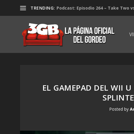
TRENDING:
Podcast: Episodio 264 – Take Two v
V
EL GAMEPAD DEL WII U
SPLINTE
Posted by
A