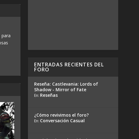
 para
osas
ENTRADAS RECIENTES DEL
FORO
Reseña: Castlevania: Lords of
Shadow - Mirror of Fate
Reseñas
En:
¿Cómo revivimos el foro?
Conversación Casual
En: