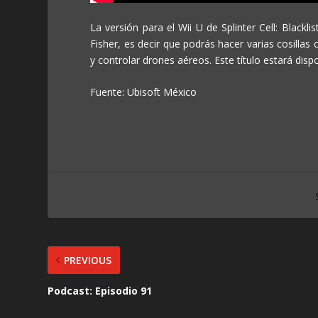
La versión para el Wii U de Splinter Cell: Black
Fisher, es decir que podrás hacer varias cosilla
y controlar drones aéreos. Este título estará disp
Fuente: Ubisoft México
PREVIOUS
Podcast: Episodio 91