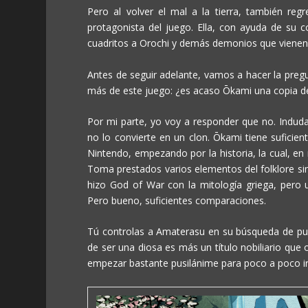
Pero al volver el mal a la tierra, también re
protagonista del juego. Ella, con ayuda de su c
cuadritos a Orochi y demás demonios que vienen 
Antes de seguir adelante, vamos a hacer la pre
más de este juego: ¿es acaso
Ōkami
una copia 
Por mi parte, yo voy a responder que no. Indud
no lo convierte en un clon.
Ōkami
tiene suficien
Nintendo, empezando por la historia, la cual, en
Toma prestados varios elementos del folklore sin
hizo
God of War
con la mitología griega, pero 
Pero bueno, suficientes comparaciones.
Tú controlas a Amaterasu en su búsqueda de pu
de ser una diosa es más un título nobiliario que 
empezar bastante pusilánime para poco a poco ir