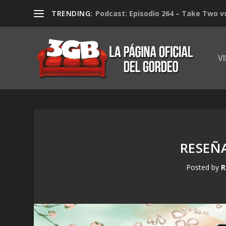
TRENDING:
Podcast: Episodio 264 – Take Two v
V
RESEÑA
Posted by
R