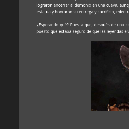
lograron encerrar al demonio en una cueva, aunqu
estatua y honraron su entrega y sacrificio, mien
¿Esperando qué? Pues a que, después de una cen
puesto que estaba seguro de que las leyendas e