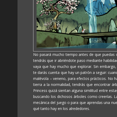
No pasará mucho tiempo antes de que puedas co
tendrás que ir abriéndote paso mediante habilida
vaya que hay mucho que explorar. Sin embargo,
te darás cuenta que hay un patrón a seguir: cuando
malévola – veneno, para efectos prácticos. No h
tierra a la normalidad, tendrás que encontrar á
Princess
quizá sientan alguna similitud entre est
buscando los dichosos árboles como creerías. 
mecánica del juego o para que aprendas una nuev
qué tanto hay en los alrededores.