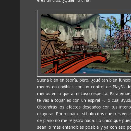
eres un dios. ¿Quién lo diría?
Suena bien en teoría, pero, ¿qué tan bien func
menos entendibles con un control de PlayStatio
menos en lo que a mi caso respecta. Para empe
te vas a topar es con un espiral –, lo cual ayud
Obtendrás los efectos deseados con tus intent
exagerar. Por mi parte, sí hubo dos que tres vec
de plano no me registró nada. Lo único que pue
sean lo más entendibles posible y ya con eso pod