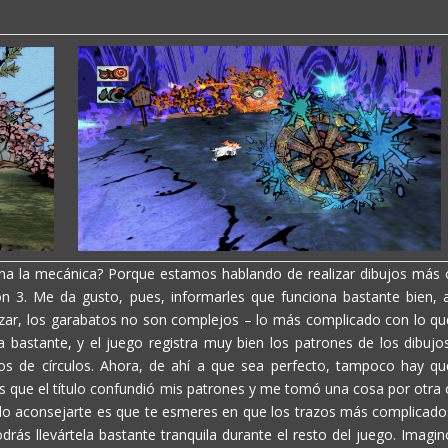
iona la mecánica? Porque estamos hablando de realizar dibujos más 
n 3. Me da gusto, pues, informarles que funciona bastante bien, a
zar, los garabatos no son complejos – lo más complicado con lo qu
a bastante, y el juego registra muy bien los patrones de los dibujos
os de círculos. Ahora, de ahí a que sea perfecto, tampoco hay qu
es que el título confundió mis patrones y me tomó una cosa por otra 
do aconsejarte es que te esmeres en que los trazos más complicado
rás llevártela bastante tranquila durante el resto del juego. Imagin