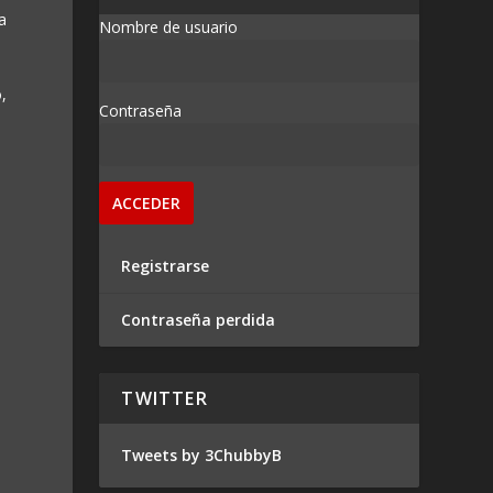
a
Nombre de usuario
,
Contraseña
Registrarse
Contraseña perdida
TWITTER
Tweets by 3ChubbyB