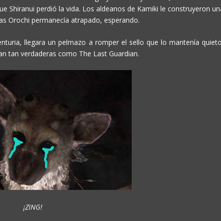
e Shiranui perdió la vida. Los aldeanos de Kamiki le construyeron un
tras Orochi permanecía atrapado, esperando.
turia, llegara un pelmazo a romper el sello que lo mantenía quieto
ran tan verdaderas como
The Last Guardian
.
¡ZING!