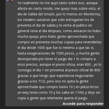
Yo realmente no me qujo tanto sobre eso, aunque
afecte en cierto modo, me quejo mas sobre esto, el
dia de Salida del Smash, por lo menos en Monterrey,
los retailers avisaron que solo entregarian los de
preventa el dia de salida y la venta al publico en
general seria el dia despues, como avisaron no hubo
mucha queja, pero hubo gente aprovechada que
compro en preventa muchas copias para revenderlas
el dia desde 1000 que fue lo minimo a que las vi,
hasta exageraciones de 1500 pesos, y mucha gente
desesperada por tener el juego dia 1 lo compro a
esos precios, aunque el precio oficia, eran 800 , yo lo
consegui el dia 1 sin preventa al precio oficial de 800
gracias a que tengo que experiencia negociando
gracias a los TCG, pero eso no quita la gente
aprovechada que compro hasta 10 ( en plaza tecno
un wey tenia como 10 y los saba en 1100) y dejo sin
copia a gente que relamente queria el juego.
Accede para responder