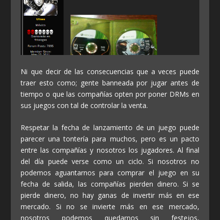
Ni que decir de las consecuencias que a veces puede
traer esto como; gente banneada por jugar antes de
tiempo o que las compañías opten por poner DRMs en
sus juegos con tal de controlar la venta.
Respetar la fecha de lanzamiento de un juego puede
parecer una tontería para muchos, pero es un pacto
entre las compañías y nosotros los jugadores. Al final
del día puede verse como un ciclo. Si nosotros no
podemos aguantarnos para comprar el juego en su
fecha de salida, las compañías pierden dinero. Si se
pierde dinero, no hay ganas de invertir más en ese
mercado. Si no se invierte más en ese mercado,
nosotros podemos quedarnos sin festejos,