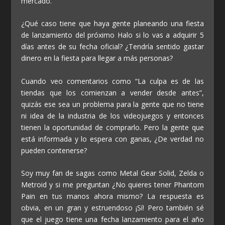
mercado.
¿Qué caso tiene que haya gente planeando una fiesta
de lanzamiento del próximo
Halo
si lo vas a adquirir 5
días antes de su fecha oficial? ¿Tendría sentido gastar
dinero en la fiesta para llegar a más personas?
Cuando veo comentarios como “
La culpa es de las
tiendas que los comienzan a vender desde antes
”,
quizás ese sea un problema para la gente que no tiene
ni idea de la industria de los videojuegos y entonces
tienen la oportunidad de comprarlo. Pero la gente que
está informada y lo espera con ganas, ¿De verdad no
pueden contenerse?
Soy muy fan de sagas como
Metal Gear Solid
,
Zelda
o
Metroid
y si me preguntan ¿No quieres tener
Phantom
Pain
en tus manos ahora mismo? La respuesta es
obvia, en un gran y estruendoso ¡Sí! Pero también sé
que el juego tiene una fecha lanzamiento para el año