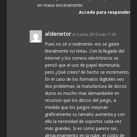
en masa sinceramente.
Accede para responder
aldenetor
el 3 junio, 2015 a las 11:30
Pues no sé si realmente «no se gaste
literalmente no tinta». Con la llegada del
internet y los correos electrónicos se
pensó que el uso de papel disminuiría,
pero ¿Qué crees? de hecho se incremento.
En el caso de los formatos digitales veo
dos problemas: la manufactura de discos
duros es mucho mas demandante en
recursos que los discos del juego, a
medida que los juegos mejoran
gráficamente su tamaño aumenta y con
ello la necesidad de soportes cada vez
más grandes. Si es como parece ser,
almacenamiento en la nube, el costo de