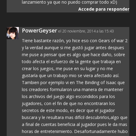
lanzamiento ya que no puedo comprar todo xD)
Accede para responder
PowerGeyser
el 20 noviembre, 2014 a las 15:43
Tiene bastante razón, yo hice eso con Gears of war 2
y la verdad aunque si me gustó jugar antes despues
me puse a pensar que es algo que hace daño, sobre
todo afecta el esfuerzo de la gente que trabaja en
crear los juegos, me puse en su lugar y no me
gustaría que un trabajo mio se viera afectado así.
Tambien por ejemplo vi en The Binding of Isaac que
los creadores formularon una manera de mantener
los archivos del juego algo escondidos para los
jugadores, con el fin de que no encontraran los
secretos de este modo, es decir que el jugador
buscara y le resultara mas difícil descubrirlos,algo que
a final de cuentas beneficia al jugador pues le da mas
horas de entretenimiento. Desafortunadamente hubo