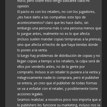
físico; pero sobre esto tengo bastante clara mi
opinión:
El pacto es con los retailers, no con los jugadores,
¿les hace daño a las compañías este tipo de
acontecimientos? claro que les hace daño, sin
embargo una persona más o una persona menos que
lo juegue antes, realmente no es lo que afecta
(incluso suelen mandar copias tempranas a la prensa),
sino que afecta el hecho de que haya tiendas donde
lo ponen a la venta.
Si luego hay problemas de distribución de copias y no
llegan copias a tiempo a los retailers, la culpa será de
ellos por venderlo antes, no de la gente por
comprarlo. Incluso si un retailer lo pusiera a la venta y
milagrosamente nadie lo comprara, pero el publisher
se entera, yo creo que el publisher de todas formas
se va a enfadar con el retailer, y posiblemente tome
acciones legales.
Seamos realistas: a nosotros poco nos importa que a
lo publishers les funcione su marketing, incluso nos la