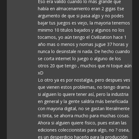
Eso era valido cuando lo más grande que
había en almacenamiento eran 2 gigas Ese
argumento de que si pasa algo y no podes
bajar tus juegos es viejo, la mayoria tenemos
minimo 10 titulos bajados y algunos no los
tocamos, yo aún tengo el Civilization hace 1
año mas o menos y nomas jugue 37 horas y
nunca lo desinstale ni nada. De hecho cuando
se corta internet lo juego o alguno de los
otros 20 que tengo , muchos que ni toque aún
xD
Lo otro ya es por nostalgia, pero despues ves
que vienen estos problemas, no tengo drama
si alguien lo quiere tener así, pero la industria
en general y la gente saldría más beneficiada
con mayoria digital, no se gastan literalmente
ni tinta, se ahorra mucho para muchas cosas.
Ahora si alguien quiere fisico, pues estan las
ediciones coleccionistas para algo, no ? osea,
es un desperdicio hacerlo para la producción