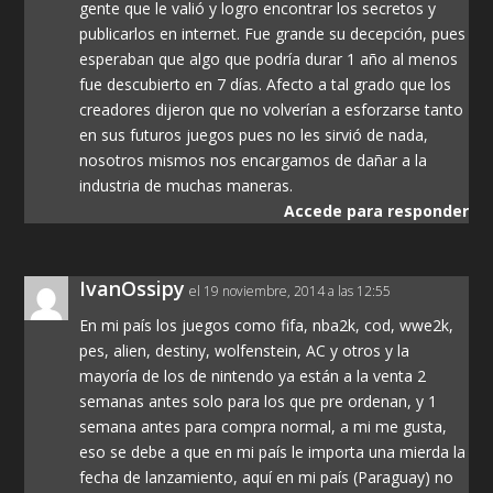
gente que le valió y logro encontrar los secretos y
publicarlos en internet. Fue grande su decepción, pues
esperaban que algo que podría durar 1 año al menos
fue descubierto en 7 días. Afecto a tal grado que los
creadores dijeron que no volverían a esforzarse tanto
en sus futuros juegos pues no les sirvió de nada,
nosotros mismos nos encargamos de dañar a la
industria de muchas maneras.
Accede para responder
IvanOssipy
el 19 noviembre, 2014 a las 12:55
En mi país los juegos como fifa, nba2k, cod, wwe2k,
pes, alien, destiny, wolfenstein, AC y otros y la
mayoría de los de nintendo ya están a la venta 2
semanas antes solo para los que pre ordenan, y 1
semana antes para compra normal, a mi me gusta,
eso se debe a que en mi país le importa una mierda la
fecha de lanzamiento, aquí en mi país (Paraguay) no