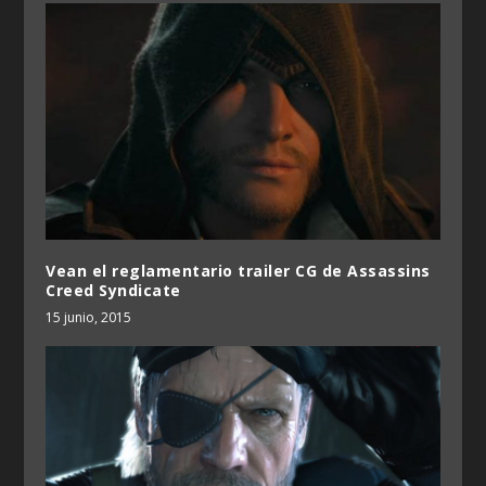
Vean el reglamentario trailer CG de Assassins
Creed Syndicate
15 junio, 2015