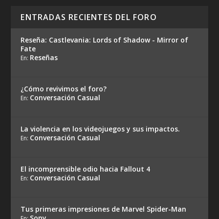
ENTRADAS RECIENTES DEL FORO
Reseña: Castlevania: Lords of Shadow - Mirror of
Fate
Reseñas
En:
¿Cómo revivimos el foro?
Conversación Casual
En:
La violencia en los videojuegos y sus impactos.
Conversación Casual
En:
El incomprensible odio hacia Fallout 4
Conversación Casual
En:
Tus primeras impresiones de Marvel Spider-Man
Sony
En: