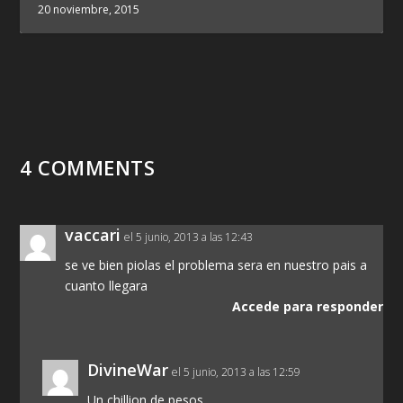
20 noviembre, 2015
4 COMMENTS
vaccari
el 5 junio, 2013 a las 12:43
se ve bien piolas el problema sera en nuestro pais a
cuanto llegara
Accede para responder
DivineWar
el 5 junio, 2013 a las 12:59
Un chillion de pesos.