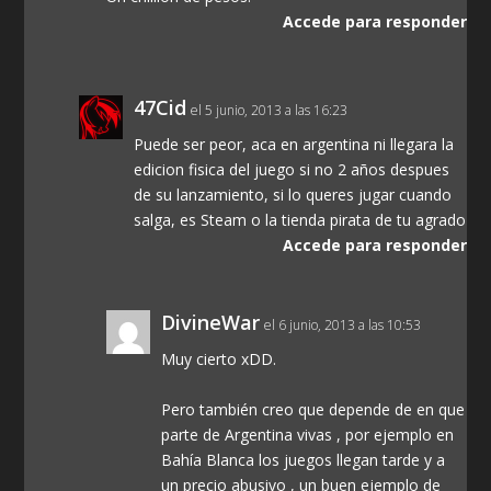
Accede para responder
47Cid
el 5 junio, 2013 a las 16:23
Puede ser peor, aca en argentina ni llegara la
edicion fisica del juego si no 2 años despues
de su lanzamiento, si lo queres jugar cuando
salga, es Steam o la tienda pirata de tu agrado
Accede para responder
DivineWar
el 6 junio, 2013 a las 10:53
Muy cierto xDD.
Pero también creo que depende de en que
parte de Argentina vivas , por ejemplo en
Bahía Blanca los juegos llegan tarde y a
un precio abusivo , un buen ejemplo de