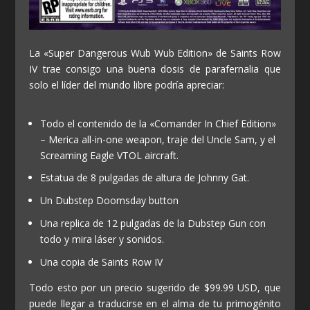
La «Super Dangerous Wub Wub Edition» de Saints Row
IV trae consigo una buena dosis de parafernalia que
solo el líder del mundo libre podría apreciar:
Todo el contenido de la «Comander In Chief Edition»
– Merica all-in-one weapon, traje del Uncle Sam, y el
Screaming Eagle VTOL aircraft.
Estatua de 8 pulgadas de altura de Johnny Gat.
Un Dubstep Doomsday button
Una replica de 12 pulgadas de la Dubstep Gun con
todo y mira láser y sonidos.
Una copia de Saints Row IV
Todo esto por un precio sugerido de $99.99 USD, que
puede llegar a traducirse en el alma de tu primogénito