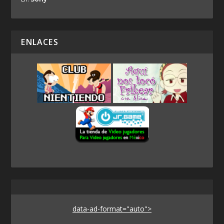
ENLACES
data-ad-format="auto">