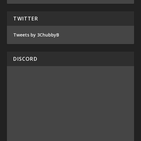
TWITTER
Tweets by 3ChubbyB
DISCORD