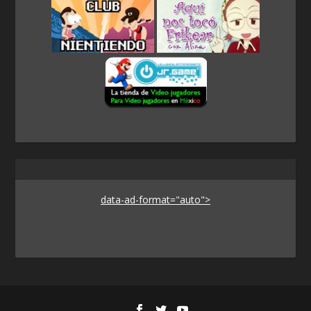
data-ad-format="auto">