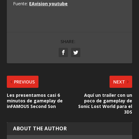
Fuente:
EAvision youtube
SHARE:
PREVIOUS
NEXT
Les presentamos casi 6
Aquí un trailer con un
minutos de gameplay de
poco de gameplay de
inFAMOUS Second Son
Sonic Lost World para el
3DS
ABOUT THE AUTHOR