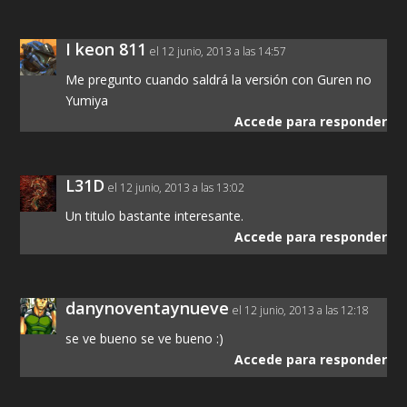
I keon 811
el 12 junio, 2013 a las 14:57
Me pregunto cuando saldrá la versión con Guren no
Yumiya
Accede para responder
L31D
el 12 junio, 2013 a las 13:02
Un titulo bastante interesante.
Accede para responder
danynoventaynueve
el 12 junio, 2013 a las 12:18
se ve bueno se ve bueno :)
Accede para responder