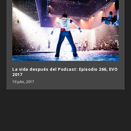
La vida después del Podcast: Episodio 266, EVO
2017
19 julio, 2017