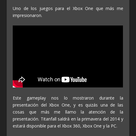
Uno de los juegos para el Xbox One que más me
impresionaron.
Este gameplay nos lo mostraron durante la
presentación del Xbox One, y es quizás una de las
cosas que más me llamo la atención de la
presentación. Titanfall saldrá en la primavera del 2014 y
estará disponible para el Xbox 360, Xbox One y la PC.