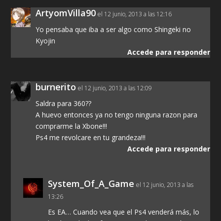
ArtyomVilla90
el 12 junio, 2013 a las 12:16
Yo pensaba que iba a ser algo como Shingeki no
Kyojin
Accede para responder
burnerito
el 12 junio, 2013 a las 12:09
Saldra para 360??
A huevo entonces ya no tengo ninguna razon para
comprarme la Xbone!!!
Ps4 me revolcare en tu grandeza!!!
Accede para responder
System_Of_A_Game
el 12 junio, 2013 a las
13:26
Es EA… Cuando vea que el Ps4 venderá más, lo