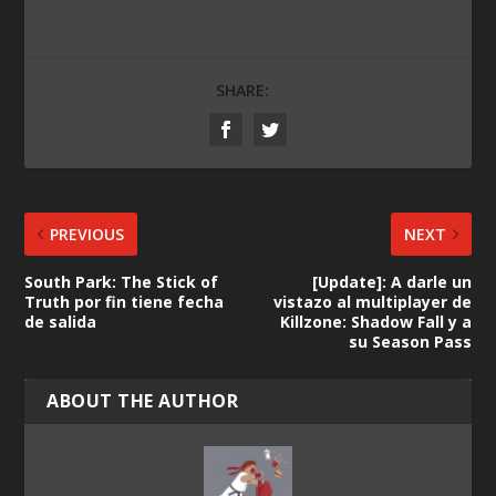
SHARE:
PREVIOUS
NEXT
South Park: The Stick of
[Update]: A darle un
Truth por fin tiene fecha
vistazo al multiplayer de
de salida
Killzone: Shadow Fall y a
su Season Pass
ABOUT THE AUTHOR