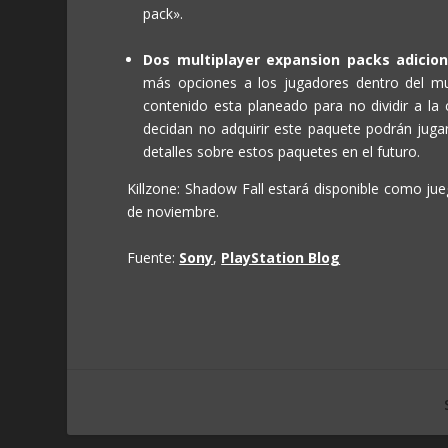
pack».
Dos multiplayer expansion packs adicio
más opciones a los jugadores dentro del mul
contenido esta planeado para no dividir a la
decidan no adquirir este paquete podrán jug
detalles sobre estos paquetes en el futuro.
Killzone: Shadow Fall estará disponible como ju
de noviembre.
Fuente:
Sony
,
PlayStation Blog