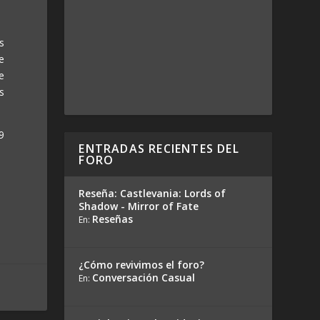
s
e
e
s
9
ENTRADAS RECIENTES DEL
FORO
Reseña: Castlevania: Lords of
Shadow - Mirror of Fate
Reseñas
En:
¿Cómo revivimos el foro?
Conversación Casual
En: