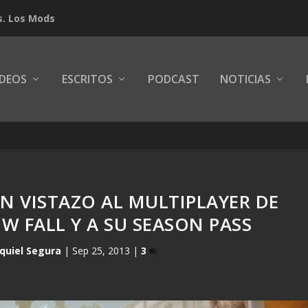
s. Los Mods
IDEOS
ESCRITOS
PODCAST
NOTICIAS
UN VISTAZO AL MULTIPLAYER DE
W FALL Y A SU SEASON PASS
quiel Segura
|
Sep 25, 2013
|
3