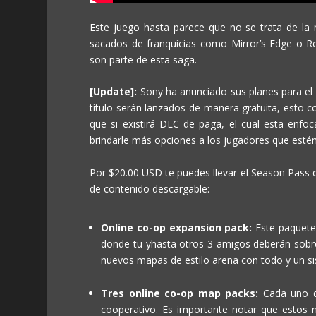
Este juego hasta parece que no se trata de la 
sacados de franquicias como Mirror’s Edge o R
son parte de esta saga.
[Update]:
Sony ha anunciado sus planes para el 
título serán lanzados de manera gratuita, esto c
que si existirá DLC de paga, el cual esta enf
brindarle más opciones a los jugadores que esté
Por $20.00 USD te puedes llevar el Season Pass de
de contenido descargable:
Online co-op expansion pack:
Este paquete 
donde tu yhasta otros 3 amigos deberán sobre
nuevos mapas de estilo arena con todo y un si
Tres online co-op map packs:
Cada uno d
cooperativo. Es importante notar que estos 