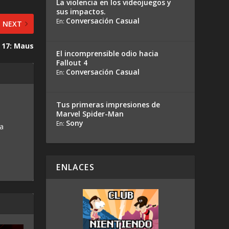
La violencia en los videojuegos y
sus impactos.
Conversación Casual
En:
NEXT
 17: Maus
El incomprensible odio hacia
Fallout 4
Conversación Casual
En:
Tus primeras impresiones de
Marvel Spider-Man
Sony
En:
 a
ENLACES