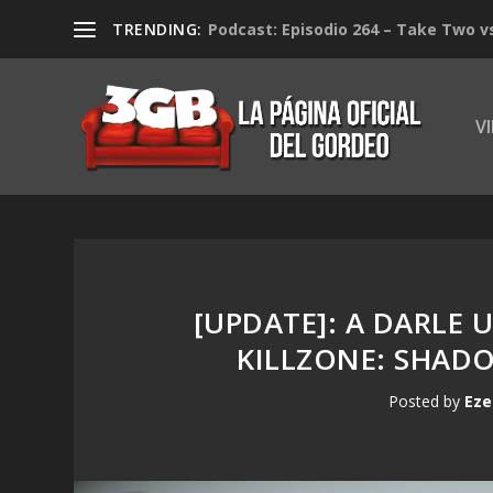
TRENDING:
Podcast: Episodio 264 – Take Two v
V
[UPDATE]: A DARLE 
KILLZONE: SHADO
Posted by
Eze