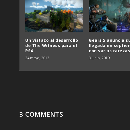
Un vistazo al desarrollo
Gears 5 anuncia s
de The Witness para el
llegada en septie
PS4
con varias rarezas
24 mayo, 2013
9 junio, 2019
3 COMMENTS