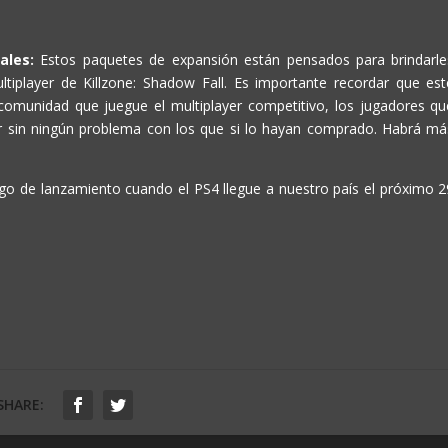
nales:
Estos paquetes de expansión están pensados para brindarle
tiplayer de Killzone: Shadow Fall. Es importante recordar que est
 comunidad que juegue el multiplayer competitivo, los jugadores qu
ar sin ningún problema con los que si lo hayan comprado. Habrá má
ego de lanzamiento cuando el PS4 llegue a nuestro país el próximo 2
SHARE: