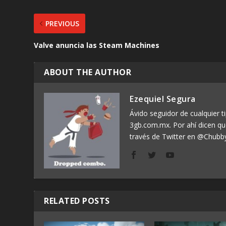
PREVIOUS
Valve anuncia las Steam Machines
ABOUT THE AUTHOR
Ezequiel Segura
Ávido seguidor de cualquier ti
3gb.com.mx. Por ahí dicen q
través de Twitter en @Chubb
RELATED POSTS