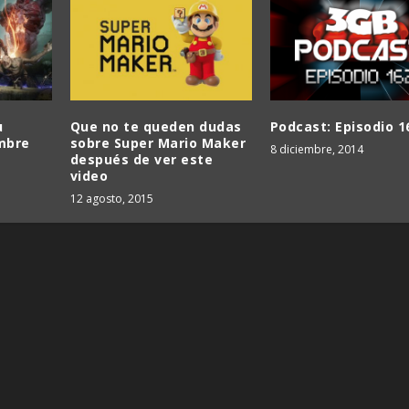
u
Que no te queden dudas
Podcast: Episodio 1
mbre
sobre Super Mario Maker
8 diciembre, 2014
después de ver este
video
12 agosto, 2015