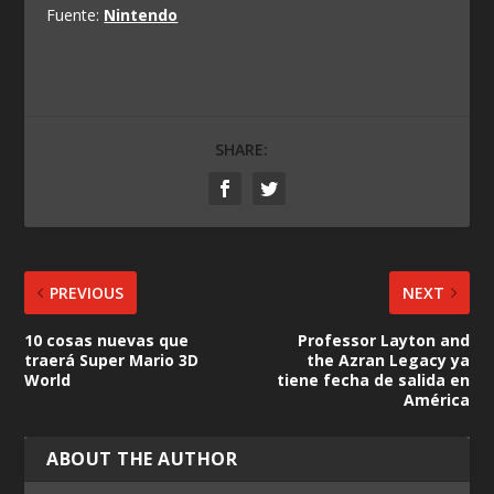
Fuente:
Nintendo
SHARE:
PREVIOUS
NEXT
10 cosas nuevas que
Professor Layton and
traerá Super Mario 3D
the Azran Legacy ya
World
tiene fecha de salida en
América
ABOUT THE AUTHOR