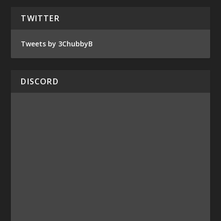
TWITTER
Tweets by 3ChubbyB
DISCORD