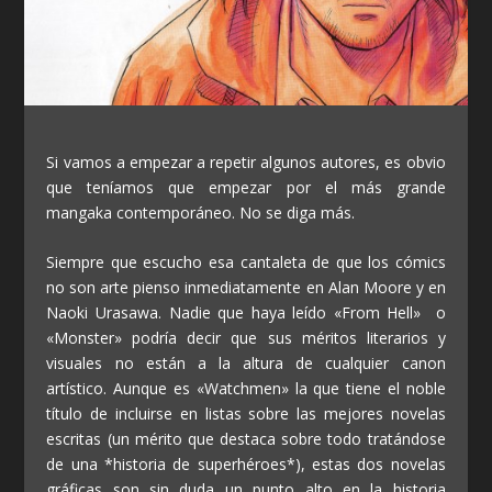
Si vamos a empezar a repetir algunos autores, es obvio
que teníamos que empezar por el más grande
mangaka contemporáneo. No se diga más.
Siempre que escucho esa cantaleta de que los cómics
no son arte pienso inmediatamente en Alan Moore y en
Naoki Urasawa. Nadie que haya leído «From Hell» o
«Monster» podría decir que sus méritos literarios y
visuales no están a la altura de cualquier canon
artístico. Aunque es «Watchmen» la que tiene el noble
título de incluirse en listas sobre las mejores novelas
escritas (un mérito que destaca sobre todo tratándose
de una *historia de superhéroes*), estas dos novelas
gráficas son sin duda un punto alto en la historia