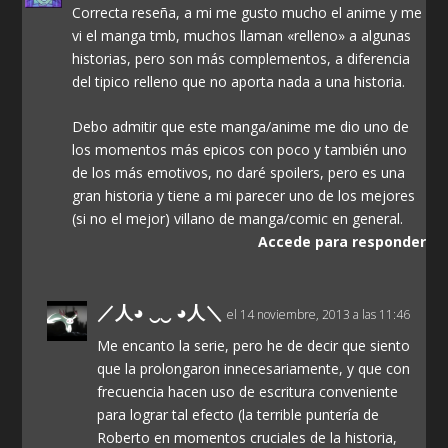
Correcta reseña, a mi me gusto mucho el anime y me
vi el manga tmb, muchos llaman «relleno» a algunas
historias, pero son más complementos, a diferencia
del tipico relleno que no aporta nada a una historia.
Debo admitir que este manga/anime me dio uno de
los momentos más epicos con poco y también uno
de los más emotivos, no daré spoilers, pero es una
gran historia y tiene a mi parecer uno de los mejores
(si no el mejor) villano de manga/comic en general.
Accede para responder
／人◕ ‿‿ ◕人＼
el 14 noviembre, 2013 a las 11:46
Me encanto la serie, pero he de decir que siento
que la prolongaron innecesariamente, y que con
frecuencia hacen uso de escritura conveniente
para lograr tal efecto (la terrible puntería de
Roberto en momentos cruciales de la historia,