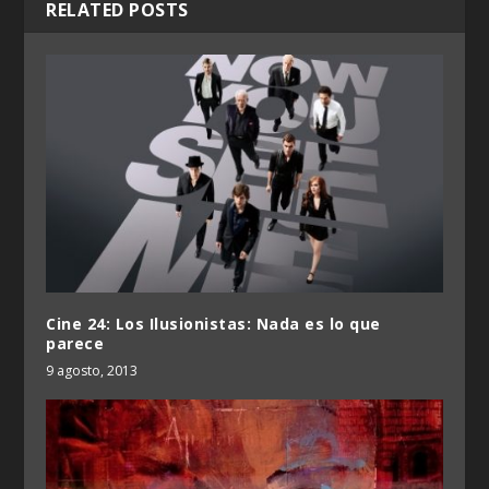
RELATED POSTS
Cine 24: Los Ilusionistas: Nada es lo que
parece
9 agosto, 2013