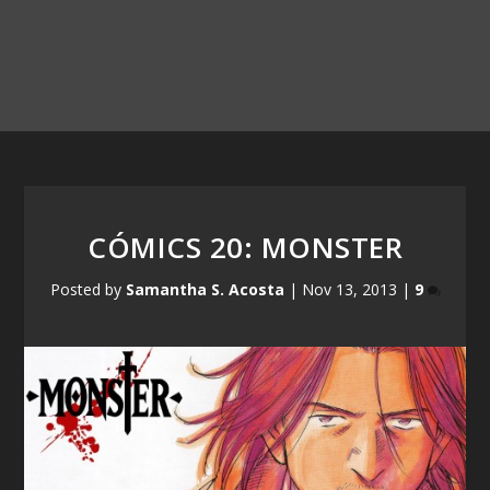
CÓMICS 20: MONSTER
Posted by
Samantha S. Acosta
|
Nov 13, 2013
|
9