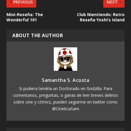
PREVIOUS
NEXT
Mini-Reseña: The
Club Nientiendo: Retro
Wonderful 101
Reseña Yoshi’s Island
ABOUT THE AUTHOR
Samantha S. Acosta
Si pudiera tendría un Doctorado en Godzilla. Para
comentarios, preguntas, o ganas de leer breves delirios
sobre cine y cómics, pueden seguirme en twitter como
@CineticaSam