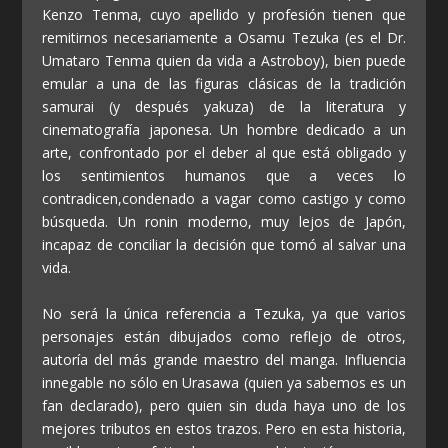
Kenzo Tenma, cuyo apellido y profesión tienen que
remitirnos necesariamente a Osamu Tezuka (es el Dr.
Umataro Tenma quien da vida a Astroboy), bien puede
emular a una de las figuras clásicas de la tradición
samurai (y después yakuza) de la literatura y
cinematografía japonesa. Un hombre dedicado a un
arte, confrontado por el deber al que está obligado y
los sentimientos humanos que a veces lo
contradicen,condenado a vagar como castigo y como
búsqueda. Un ronin moderno, muy lejos de Japón,
incapaz de conciliar la decisión que tomó al salvar una
vida.
No será la única referencia a Tezuka, ya que varios
personajes están dibujados como reflejo de otros,
autoría del más grande maestro del manga. Influencia
innegable no sólo en Urasawa (quien ya sabemos es un
fan declarado), pero quien sin duda haya uno de los
mejores tributos en estos trazos. Pero en esta historia,