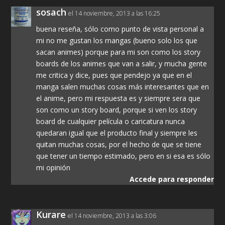
sosach
el 14 noviembre, 2013 a las 16:25
buena reseña, sólo como punto de vista personal a
mi no me gustan los mangas (bueno solo los que
sacan animes) porque para mi son como los story
boards de los animes que van a salir, y mucha gente
me critica y dice, pues que pendejo ya que en el
manga salen muchas cosas más interesantes que en
el anime, pero mi respuesta es y siempre sera que
son como un story board, porque si ven los story
board de cualquier película o caricatura nunca
quedaran igual que el producto final y siempre les
quitan muchas cosas, por el hecho de que se tiene
que tener un tiempo estimado, pero en si esa es sólo
mi opinión
Accede para responder
Kurare
el 14 noviembre, 2013 a las 3:06