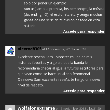
solo por poner un ejemplo).
Aun así, amo la premisa, los personajes, la música
(dat ending =O), el estilo, etc etc. y tengo muchas
ganas de una serie de televisión basada en esta
historia.
Accede para responder
alexrod8305
el 14 noviembre, 2013 a las 0:28
Excelente reseña Sam . Monster es una de mis
historias favoritas y algo alo que la banda le
recomendaria checar al igual a futuros escritores para
que vean como se hace un villano fenomenal
De nuevo Sam excelente reseña. te tengo un nuevo
nivel de respeto.
Accede para responder
wolfalonextreme
el 13 noviembre, 2013 a las 21:20