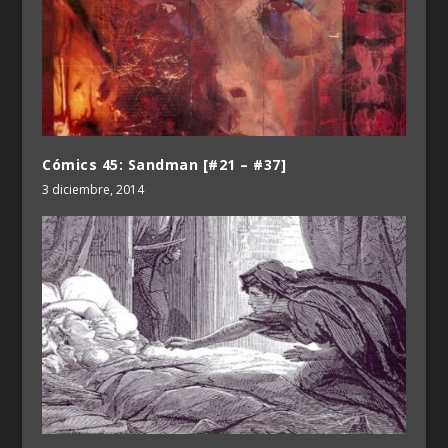
Cómics 45: Sandman [#21 – #37]
3 diciembre, 2014