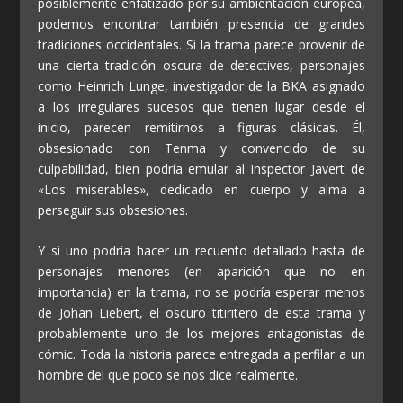
posiblemente enfatizado por su ambientación europea,
podemos encontrar también presencia de grandes
tradiciones occidentales. Si la trama parece provenir de
una cierta tradición oscura de detectives, personajes
como Heinrich Lunge, investigador de la BKA asignado
a los irregulares sucesos que tienen lugar desde el
inicio, parecen remitirnos a figuras clásicas. Él,
obsesionado con Tenma y convencido de su
culpabilidad, bien podría emular al Inspector Javert de
«Los miserables», dedicado en cuerpo y alma a
perseguir sus obsesiones.
Y si uno podría hacer un recuento detallado hasta de
personajes menores (en aparición que no en
importancia) en la trama, no se podría esperar menos
de Johan Liebert, el oscuro titiritero de esta trama y
probablemente uno de los mejores antagonistas de
cómic. Toda la historia parece entregada a perfilar a un
hombre del que poco se nos dice realmente.