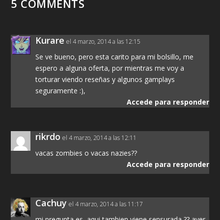
5 COMMENTS
Kurare
el 4 marzo, 2014 a las 12:15
Se ve bueno, pero esta carito para mi bolsillo, me
espero a alguna oferta, por mientras me voy a
torturar viendo reseñas y algunos gamplays
seguramente :),
Accede para responder
rikrdo
el 4 marzo, 2014 a las 12:11
vacas zombies o vacas nazies??
Accede para responder
Cachuy
el 4 marzo, 2014 a las 11:17
mi pregunta es, aqui tambien viene sensurada ?? ayer