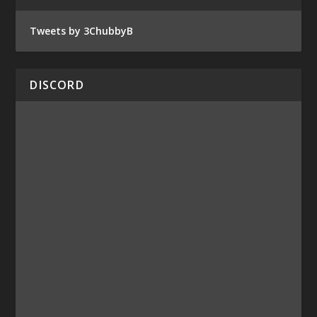
Tweets by 3ChubbyB
DISCORD