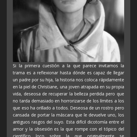
Si la primera cuestión a la que parece invitarnos la
trama es a reflexionar hasta dónde es capaz de llegar
un padre por su hija, la historia nos coloca rápidamente
en la piel de Christiane, una joven atrapada en su propia
vida, deseosa de recuperar la belleza perdida pero que
no tarda demasiado en horrorizarse de los límites a los
que eso ha orillado a todos. Deseosa de un rostro pero
cansada de portar la máscara que le devuelve uno, los
antiguos rasgos del suyo. Esta difícil dicotomía entre el
amor y la obsesión es la que rompe con el tópico del
científico loco sobre la que originalmente se