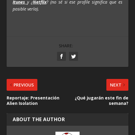
Itunes
y ¿
Netflix
? (no sé si ese profile significa que es
posible verla).
SHARE:
PREVIOUS
NEXT
Reportaje: Presentación
¿Qué jugarán este fin de
Alien Isolation
semana?
ABOUT THE AUTHOR