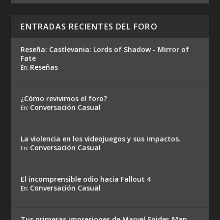
ENTRADAS RECIENTES DEL FORO
Reseña: Castlevania: Lords of Shadow - Mirror of
Fate
Reseñas
En:
¿Cómo revivimos el foro?
Conversación Casual
En:
La violencia en los videojuegos y sus impactos.
Conversación Casual
En:
El incomprensible odio hacia Fallout 4
Conversación Casual
En:
Tus primeras impresiones de Marvel Spider-Man