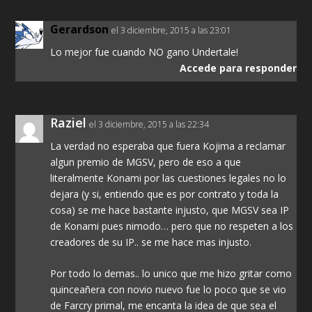
Gerardson
el 3 diciembre, 2015 a las 23:01
Lo mejor fue cuando NO gano Undertale!
Accede para responder
Raziel
el 3 diciembre, 2015 a las 22:34
La verdad no esperaba que fuera Kojima a reclamar
algun premio de MGSV, pero de eso a que
literalmente Konami por las cuestiones legales no lo
dejara (y si, entiendo que es por contrato y toda la
cosa) se me hace bastante injusto, que MGSV sea IP
de Konami pues nimodo… pero que no respeten a los
creadores de su IP.. se me hace mas injusto.
Por todo lo demas.. lo unico que me hizo gritar como
quinceañera con novio nuevo fue lo poco que se vio
de Farcry primal, me encanta la idea de que sea el