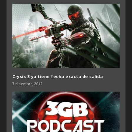
Crysis 3 ya tiene fecha exacta de salida
7 diciembre, 2012