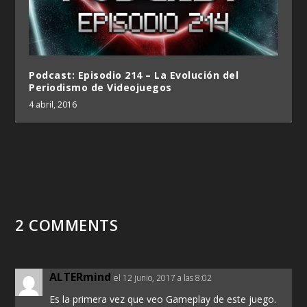
Podcast: Episodio 214 – La Evolución del
Periodismo de Videojuegos
4 abril, 2016
2 COMMENTS
ALTERmind
el 12 junio, 2017 a las 8:02
Es la primera vez que veo Gameplay de este juego.