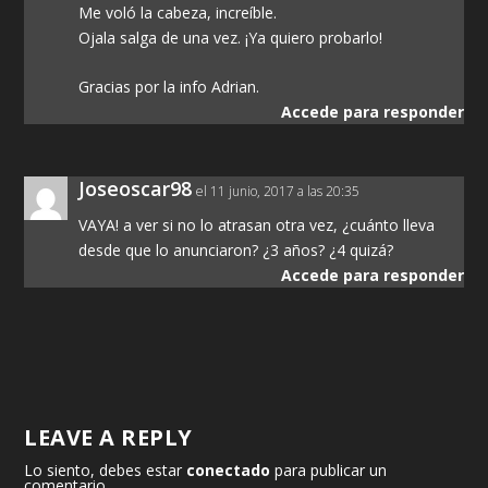
Me voló la cabeza, increíble.
Ojala salga de una vez. ¡Ya quiero probarlo!
Gracias por la info Adrian.
Accede para responder
Joseoscar98
el 11 junio, 2017 a las 20:35
VAYA! a ver si no lo atrasan otra vez, ¿cuánto lleva
desde que lo anunciaron? ¿3 años? ¿4 quizá?
Accede para responder
LEAVE A REPLY
Lo siento, debes estar
conectado
para publicar un
comentario.