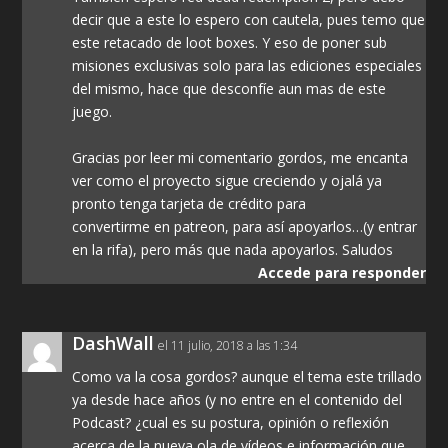
decir que a este lo espero con cautela, pues temo que
este retacado de loot boxes. Y eso de poner sub
misiones exclusivas solo para las ediciones especiales
del mismo, hace que desconfíe aun mas de este
juego.
Gracias por leer mi comentario gordos, me encanta
ver como el proyecto sigue creciendo y ojalá ya
pronto tenga tarjeta de crédito para
convertirme en patreon, para así apoyarlos…(y entrar
en la rifa), pero más que nada apoyarlos. Saludos
Accede para responder
DashWall
el 11 julio, 2018 a las 1:34
Como va la cosa gordos? aunque el tema este trillado
ya desde hace años (y no entre en el contenido del
Podcast? ¿cual es su postura, opinión o reflexión
acerca de la nueva ola de vídeos e información que