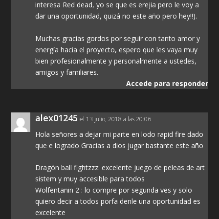
interesa Red dead, yo se que es erejia pero le voy a
dar una oportunidad, quizá no este año pero hey!!).
Muchas gracias gordos por seguir con tanto amor y
energía hacia el proyecto, espero que les vaya muy
bien profesionalmente y personalmente a ustedes,
amigos y familiares.
Accede para responder
alex01245
el 13 julio, 2018 a las 20:06
Hola señores a dejar mi parte en lodo rapid fire dado
que e logrado Gracias a dios jugar bastante este año
Dragón ball fightzzz: excelente juego de peleas de art
sistem y muy accesible para todos
Wolfentanin 2 : lo compre por segunda ves y solo
quiero decir a todos porfa denle una oportunidad es
excelente