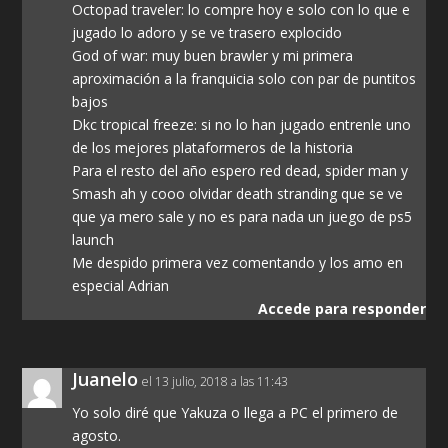
Octopad traveler: lo compre hoy e solo con lo que e
jugado lo adoro y se ve trasero explocido
God of war: muy buen brawler y mi primera
aproximación a la franquicia solo con par de puntitos
bajos
Dkc tropical freeze: si no lo han jugado entrenle uno
de los mejores plataformeros de la historia
Para el resto del año espero red dead, spider man y
Smash ah y cooo olvidar death stranding que se ve
que ya mero sale y no es para nada un juego de ps5
launch
Me despido primera vez comentando y los amo en
especial Adrian
Accede para responder
Juanelo
el 13 julio, 2018 a las 11:43
Yo solo diré que Yakuza o llega a PC el primero de
agosto.