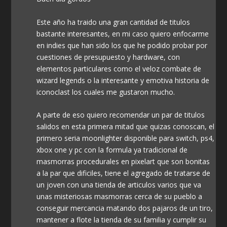
Este año ha traido una gran cantidad de titulos
bastante interesantes, en mi caso quiero enfocarme
en indies que han sido los que he podido probar por
cuestiones de presupuesto y hardware, con
elementos particulares como el veloz combate de
wizard legends o la interesante y emotiva historia de
iconoclast los cuales me gustaron mucho.
A parte de eso quiero recomendar un par de titulos
salidos en esta primera mitad que quizas conoscan, el
primero seria moonlighter disponible para switch, ps4,
xbox one y pc con la formula ya tradicional de
masmorras procedurales en pixelart que son bonitas
a la par que dificiles, tiene el agregado de tratarse de
un joven con una tienda de articulos varios que va
unas misteriosas masmorras cerca de su pueblo a
conseguir mercancia matando dos pajaros de un tiro,
mantener a flote la tienda de su familia y cumplir su