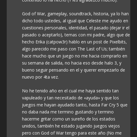
God of War, gameplay, soundtrack, historia, ya lo han
dicho todo ustedes, al igual que Celeste me ayudo en
cuestiones personales, identidad, el pasado (dejar ir el
pasado o aceptarlo), temas con mi padre, algo que de
hecho Erika (catpow3r) hablo en un post de Pixelbits,
algo parecido me paso con The Last of Us; también
hace mucho que un juego no me hacia comprarlo en
su semana de salida, no hacia eso desde halo 3, y
bueno seguir pensando en el y querer empezarlo de
nuevo por 4ta vez.
No he tenido año en el cual me haya sentido tan
vapuleado y tan necesitado de «ayuda» y que los
juegos me hayan ayudado tanto, hasta Far Cry 5 que
no daba nada me termino gustando y termino
hacerme gritar como un sureño de los estados
unidos, también he estado jugando juegos viejos
pero con God of War tengo para este año (No me