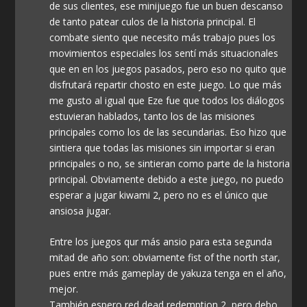
de sus clientes, ese minijuego fue un buen descanso
de tanto patear culos de la historia principal. El
combate siento que necesito más trabajo pues los
movimientos especiales los sentí más situacionales
que en en los juegos pasados, pero eso no quito que
disfrutará repartir chosto en este juego. Lo que más
me gusto al igual que Eze fue que todos los diálogos
estuvieran hablados, tanto los de las misiones
principales como los de las secundarias. Eso hizo que
sintiera que todas las misiones sin importar si eran
principales o no, se sintieran como parte de la historia
principal. Obviamente debido a este juego, no puedo
esperar a jugar kiwami 2, pero no es el único que
ansiosa jugar.
Entre los juegos qur más ansio para esta segunda
mitad de año son: obviamente fist of the north star,
pues entre más gameplay de yakuza tenga en el año,
mejor.
También espero red dead redemption 2, pero debo