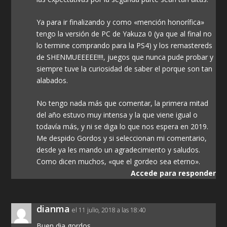
Ya para ir finalizando y como «mención honorífica»
tengo la versión de PC de Yakuza 0 (ya que al final no
lo termine comprando para la PS4) y los remastereds
de SHENMUEEEEE!!!!, juegos que nunca pude probar y
siempre tuve la curiosidad de saber el porque son tan
alabados.
No tengo nada más que comentar, la primera mitad
del año estuvo muy intensa y la que viene igual o
todavía más, y ni se diga lo que nos espera en 2019.
Me despido Gordos y si seleccionan mi comentario,
desde ya les mando un agradecimiento y saludos.
Como dicen muchos, «que el gordeo sea eterno».
Accede para responder
dianma
el 11 julio, 2018 a las 18:40
Buen dia gordos