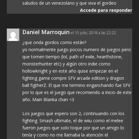
saludos de un venezolano y que viva el gordeo
Accede para responder
Daniel Marroquin
el 10 julio, 2018 a las 22:22
¿que onda gordos como están?
yo normalmente juego pocos numero de juegos pero
que tomen tiempo (lol, path of exile, hearthstone,
monsterhunter etc) y algún otro indie como
hollowknight y en este año quise empezar en el
fighting game compre SFV arcade edition y dragon
ball figtherZ. El que me termino enganchando fue SFV
por lo que es el juego que recomiendo a inicio de este
año. Main Blanka chan <3
Los juegos que espero son 2, continuando con los
fighting. Smash ultimate, el de wiiu como el melee
fueron juegos que solo toque por que un amigo lo
tenía y como no me llamaba la atención el