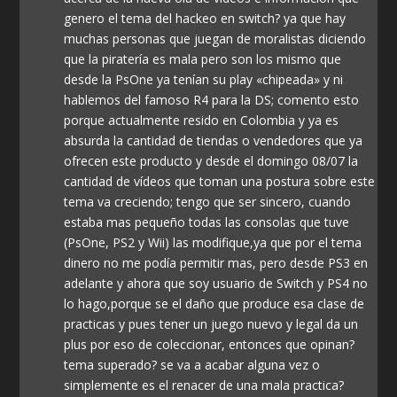
genero el tema del hackeo en switch? ya que hay
muchas personas que juegan de moralistas diciendo
que la piratería es mala pero son los mismo que
desde la PsOne ya tenían su play «chipeada» y ni
hablemos del famoso R4 para la DS; comento esto
porque actualmente resido en Colombia y ya es
absurda la cantidad de tiendas o vendedores que ya
ofrecen este producto y desde el domingo 08/07 la
cantidad de vídeos que toman una postura sobre este
tema va creciendo; tengo que ser sincero, cuando
estaba mas pequeño todas las consolas que tuve
(PsOne, PS2 y Wii) las modifique,ya que por el tema
dinero no me podía permitir mas, pero desde PS3 en
adelante y ahora que soy usuario de Switch y PS4 no
lo hago,porque se el daño que produce esa clase de
practicas y pues tener un juego nuevo y legal da un
plus por eso de coleccionar, entonces que opinan?
tema superado? se va a acabar alguna vez o
simplemente es el renacer de una mala practica?