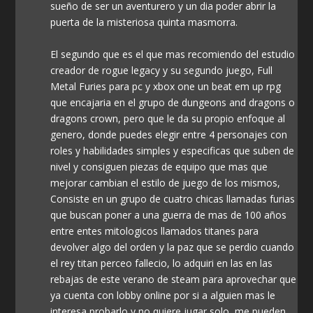
sueño de ser un aventurero y un dia poder abrir la
puerta de la misteriosa quinta masmorra.
El segundo que es el que mas recomiendo del estudio
creador de rogue legacy y su segundo juego, Full
Metal Furies para pc y xbox one un beat em up rpg
que encajaria en el grupo de dungeons and dragons o
dragons crown, pero que le da su propio enfoque al
genero, donde puedes elegir entre 4 personajes con
roles y habilidades simples y especificas que suben de
nivel y consiguen piezas de equipo que mas que
mejorar cambian el estilo de juego de los mismos,
Consiste en un grupo de cuatro chicas llamadas furias
que buscan poner a una guerra de mas de 100 años
entre entes mitologicos llamados titanes para
devolver algo del orden y la paz que se perdio cuando
el rey titan perceo fallecio, lo adquiri en las en las
rebajas de este verano de steam para aprovechar que
ya cuenta con lobby online por si a alguien mas le
interesa probarlo y no quiere jugar solo, me pueden