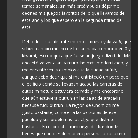
temas semanales, sin más preámbulos déjenme
decirles mis juegos favoritos de lo que llevamos de
este año y los que espero en la segunda mitad de
este:
Debo decir que disfrute mucho el nuevo yakuza 6, que
si bien cambio mucho de lo que había conocido en 0 y
kiwami, eso no quita que fuese un juego divertido. Me
encantó volver a un kamurocho más modernizado, y
me encantó ver ls cambios que la ciudad sufrió,
aunque debo decir que si me entristeció un poco que
el edificio donde se llevaban acabo las carreras de
autos miniatura estuviera cerrado y me encabrono
que aún estuviera outrun en las salas de aracadia
because fuck outrun!. La región de Onomichi me
gustó bastante, conocer a las personas de ese
pueblito y sus problemas fue algo que disfrute
bastante. En especial el minijuego del bar donde
tienes que conocer de manera personal a cada uno