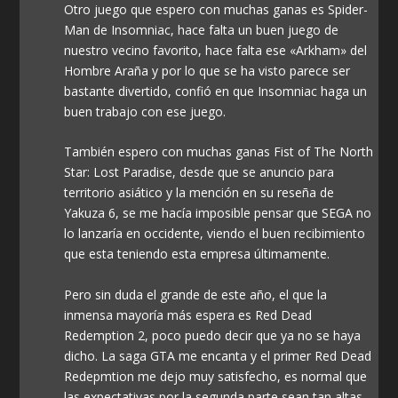
Otro juego que espero con muchas ganas es Spider-
Man de Insomniac, hace falta un buen juego de
nuestro vecino favorito, hace falta ese «Arkham» del
Hombre Araña y por lo que se ha visto parece ser
bastante divertido, confió en que Insomniac haga un
buen trabajo con ese juego.
También espero con muchas ganas Fist of The North
Star: Lost Paradise, desde que se anuncio para
territorio asiático y la mención en su reseña de
Yakuza 6, se me hacía imposible pensar que SEGA no
lo lanzaría en occidente, viendo el buen recibimiento
que esta teniendo esta empresa últimamente.
Pero sin duda el grande de este año, el que la
inmensa mayoría más espera es Red Dead
Redemption 2, poco puedo decir que ya no se haya
dicho. La saga GTA me encanta y el primer Red Dead
Redepmtion me dejo muy satisfecho, es normal que
las expectativas por la segunda parte sean tan altas.