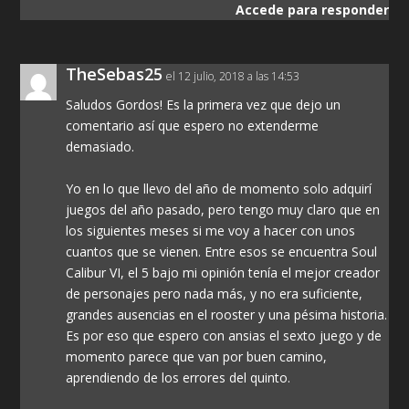
Accede para responder
TheSebas25
el 12 julio, 2018 a las 14:53
Saludos Gordos! Es la primera vez que dejo un
comentario así que espero no extenderme
demasiado.
Yo en lo que llevo del año de momento solo adquirí
juegos del año pasado, pero tengo muy claro que en
los siguientes meses si me voy a hacer con unos
cuantos que se vienen. Entre esos se encuentra Soul
Calibur VI, el 5 bajo mi opinión tenía el mejor creador
de personajes pero nada más, y no era suficiente,
grandes ausencias en el rooster y una pésima historia.
Es por eso que espero con ansias el sexto juego y de
momento parece que van por buen camino,
aprendiendo de los errores del quinto.