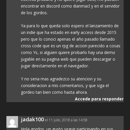
encontrar en discord como dianmacl y en el servidor
de los gordos.
Ya para lo que queda solo espero el lanzamiento de
un indie que ha estado en early access desde 2015
pero que lo conoci apenas el año pasado llamado
cross code que es un rpg de accion parecido a cosas
como Ys, si alguien quiere probarlo hay una demo
jugable en su pagina web que pueden descargar o
jugar directamente en el navegador.
Y no seria mas agradezco su atencion y su
consideracion a mis comentarios, y que siga el
gordeo tan bien como hasta ahora.
Accede para responder
jadak100
el 11 julio, 2018 a las 14:58
Hola gordos, un gusto seguir participando en sus