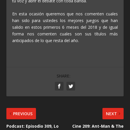
tu voz y abrir el debate con toda banda.
En esta ocasión queremos que nos comenten cuales
han sido para ustedes los mejores juegos que han
salido en estos primeros 6 meses del 2018 y de igual
forma nos comenten cuales son sus títulos más
anticipados de lo que resta del año.
SHARE:
PREVIOUS
NEXT
Podcast: Episodio 309, Lo
Cine 209: Ant-Man & The