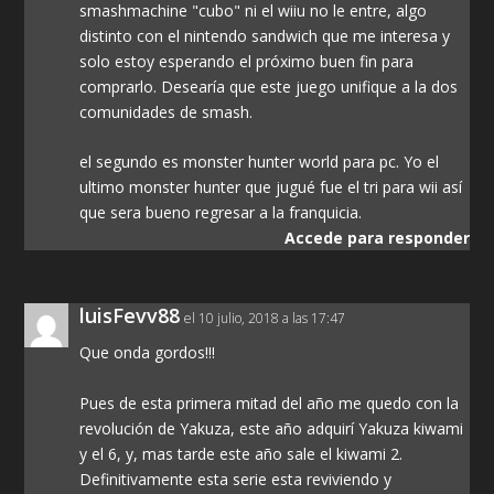
smashmachine "cubo" ni el wiiu no le entre, algo
distinto con el nintendo sandwich que me interesa y
solo estoy esperando el próximo buen fin para
comprarlo. Desearía que este juego unifique a la dos
comunidades de smash.
el segundo es monster hunter world para pc. Yo el
ultimo monster hunter que jugué fue el tri para wii así
que sera bueno regresar a la franquicia.
Accede para responder
luisFevv88
el 10 julio, 2018 a las 17:47
Que onda gordos!!!
Pues de esta primera mitad del año me quedo con la
revolución de Yakuza, este año adquirí Yakuza kiwami
y el 6, y, mas tarde este año sale el kiwami 2.
Definitivamente esta serie esta reviviendo y