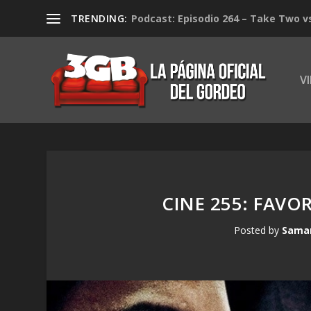
TRENDING:
Podcast: Episodio 264 – Take Two v
V
CINE 255: FAVO
Posted by
Saman