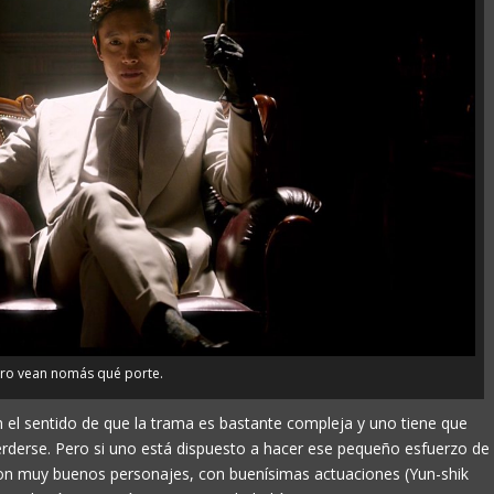
ro vean nomás qué porte.
n el sentido de que la trama es bastante compleja y uno tiene que
rderse. Pero si uno está dispuesto a hacer ese pequeño esfuerzo de
con muy buenos personajes, con buenísimas actuaciones (Yun-shik