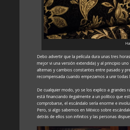
Ha
Debo advertir que la película dura unas tres hora
mejor vi una versión extendida) y al principio u
alternas y cambios constantes entre pasado y pre
recompensada cuando empezamos a unir todas las 
De cualquier modo, yo se los explico a grandes
está financiando ilegalmente a un político que es
comprobarse, el escándalo sería enorme e invol
Pero, si algo sabemos en México sobre escándalos
detrás de ellos son infinitos y las personas dis