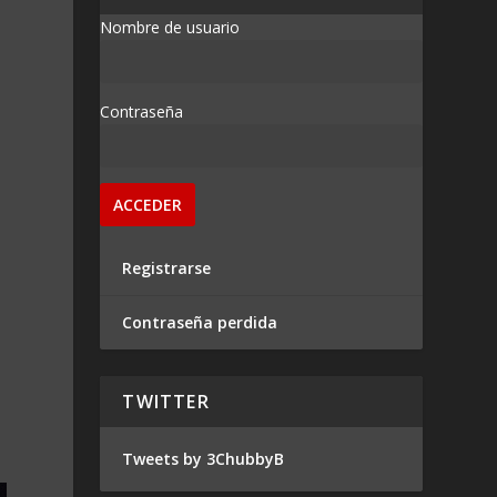
Nombre de usuario
Contraseña
o
Registrarse
Contraseña perdida
TWITTER
Tweets by 3ChubbyB