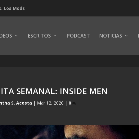
s. Los Mods
IDEOS
ESCRITOS
PODCAST
NOTICIAS
RITA SEMANAL: INSIDE MEN
tha S. Acosta
|
Mar 12, 2020
|
0