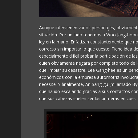
Aunque intervienen varios personajes, obviament
situación. Por un lado tenemos a Woo Jang-hoon, u
ley en la mano. Enfatizan constantemente que no
correcto sin importar lo que cueste. Tiene idea 
especialmente difícil probar la participación de la
quien obviamente negará por completo todo de lo
que limpiar su desastre. Lee Gang-hee es un peri
económicos con la empresa automotriz involucra
necesite. Y finalmente, An Sang-gu (mi amado 
que ha ido escalando gracias a sus contactos con
que sus cabezas suelen ser las primeras en caer.