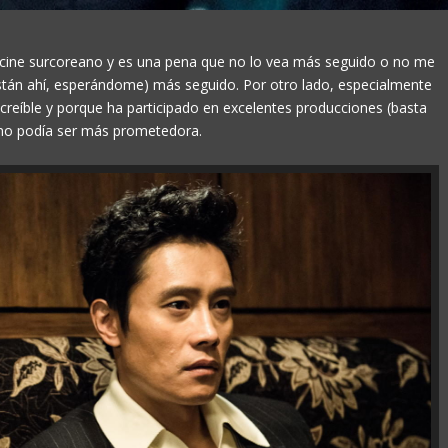
 cine surcoreano y es una pena que no lo vea más seguido o no me
están ahí, esperándome) más seguido. Por otro lado, especialmente
reíble y porque ha participado en excelentes producciones (basta
» no podía ser más prometedora.