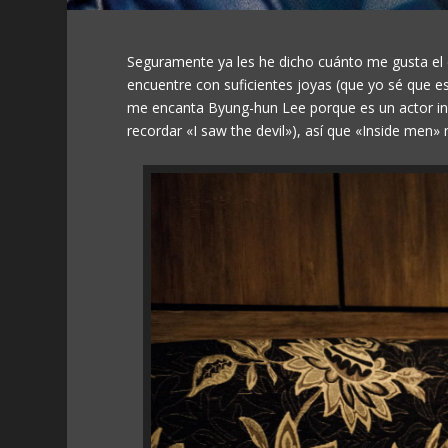
Seguramente ya les he dicho cuánto me gusta el
encuentre con suficientes joyas (que yo sé que 
me encanta Byung-hun Lee porque es un actor inc
recordar «I saw the devil»), así que «Inside men