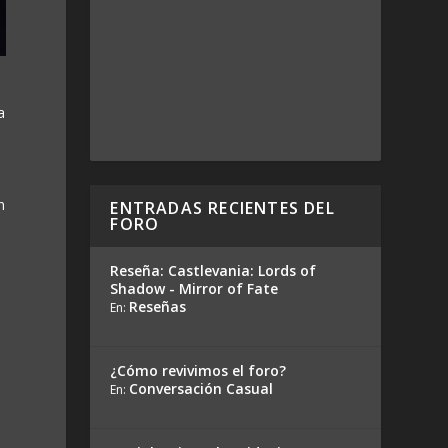
a
n
ENTRADAS RECIENTES DEL
FORO
Reseña: Castlevania: Lords of
Shadow - Mirror of Fate
Reseñas
En:
¿Cómo revivimos el foro?
Conversación Casual
En: