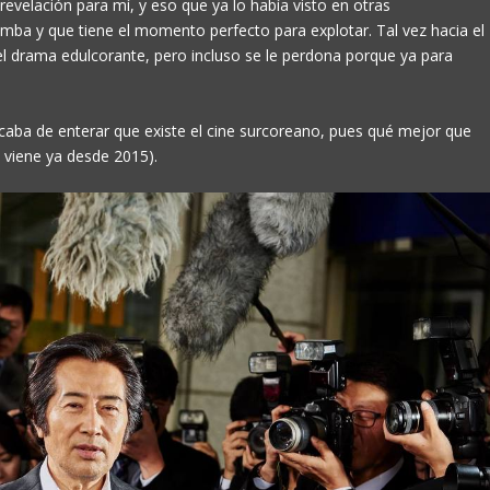
 revelación para mí, y eso que ya lo había visto en otras
mba y que tiene el momento perfecto para explotar. Tal vez hacia el
 el drama edulcorante, pero incluso se le perdona porque ya para
aba de enterar que existe el cine surcoreano, pues qué mejor que
viene ya desde 2015).