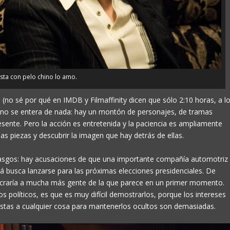
sta con pelo chino lo amo.
s (no sé por qué en IMDB y Filmaffinity dicen que sólo 2:10 horas, a l
no no se entera de nada: hay un montón de personajes, de tramas
sente. Pero la acción es entretenida y la paciencia es ampliamente
piezas y descubrir la imagen que hay detrás de ellas.
 rasgos: hay acusaciones de que una importante compañía automotriz
tá busca lanzarse para las próximas elecciones presidenciales. De
ucraría a mucha más gente de la que parece en un primer momento.
 políticos, es que es muy difícil demostrarlos, porque los intereses
puestas a cualquier cosa para mantenerlos ocultos son demasiadas.