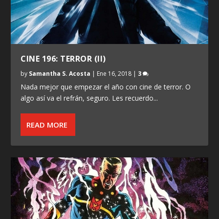
CINE 196: TERROR (II)
by
Samantha S. Acosta
|
Ene 16, 2018
|
3
Nada mejor que empezar el año con cine de terror. O
algo así va el refrán, seguro. Les recuerdo...
READ MORE