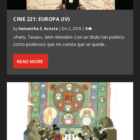
CINE 221: EUROPA (IV)
by
Samantha S. Acosta
|
Dic 2, 2018
|
0
«Paris, Texas», Wim Wenders Con un título tan poético
como poderoso que no cuesta que se quede...
READ MORE