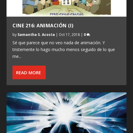
CINE 216: ANIMACIÓN (I)
by
Samantha S. Acosta
|
Oct 17, 2018
|
0
Sé que parece que no veo nada de animación. Y
tristemente lo hago mucho menos seguido de lo que
me...
READ MORE