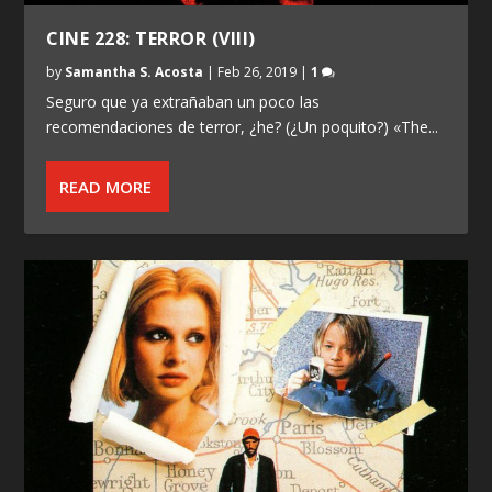
CINE 228: TERROR (VIII)
by
Samantha S. Acosta
|
Feb 26, 2019
|
1
Seguro que ya extrañaban un poco las
recomendaciones de terror, ¿he? (¿Un poquito?) «The...
READ MORE