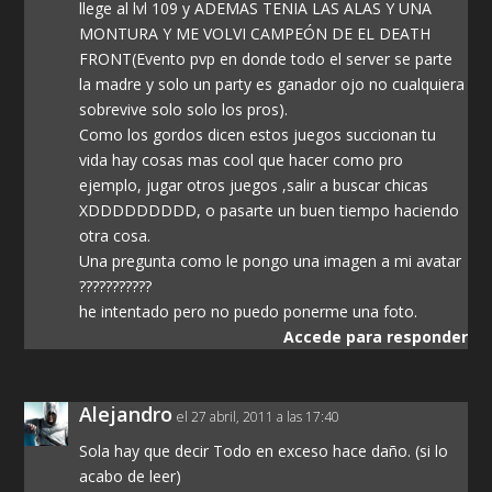
llege al lvl 109 y ADEMAS TENIA LAS ALAS Y UNA
MONTURA Y ME VOLVI CAMPEÓN DE EL DEATH
FRONT(Evento pvp en donde todo el server se parte
la madre y solo un party es ganador ojo no cualquiera
sobrevive solo solo los pros).
Como los gordos dicen estos juegos succionan tu
vida hay cosas mas cool que hacer como pro
ejemplo, jugar otros juegos ,salir a buscar chicas
XDDDDDDDDD, o pasarte un buen tiempo haciendo
otra cosa.
Una pregunta como le pongo una imagen a mi avatar
???????????
he intentado pero no puedo ponerme una foto.
Accede para responder
Alejandro
el 27 abril, 2011 a las 17:40
Sola hay que decir Todo en exceso hace daño. (si lo
acabo de leer)