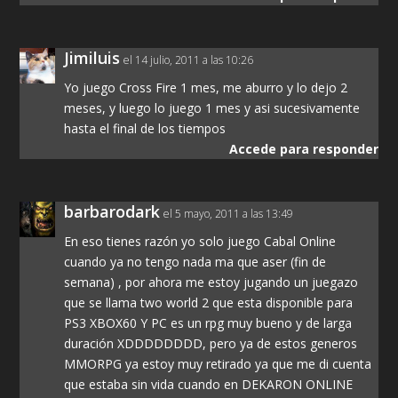
Jimiluis
el 14 julio, 2011 a las 10:26
Yo juego Cross Fire 1 mes, me aburro y lo dejo 2
meses, y luego lo juego 1 mes y asi sucesivamente
hasta el final de los tiempos
Accede para responder
barbarodark
el 5 mayo, 2011 a las 13:49
En eso tienes razón yo solo juego Cabal Online
cuando ya no tengo nada ma que aser (fin de
semana) , por ahora me estoy jugando un juegazo
que se llama two world 2 que esta disponible para
PS3 XBOX60 Y PC es un rpg muy bueno y de larga
duración XDDDDDDDD, pero ya de estos generos
MMORPG ya estoy muy retirado ya que me di cuenta
que estaba sin vida cuando en DEKARON ONLINE