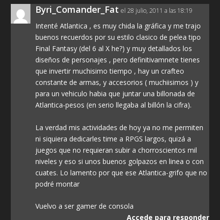
Byri_Comander_Fat
el 28 julio, 2011 a las 18:19
Intenté Atlantica , es muy chida la gráfica y me trajo
buenos recuerdos por su estilo clasico de pelea tipo
Final Fantasy (del 6 al X he?) y muy detallados los
diseños de personajes , pero definitivamnete tienes
que invertir muchisimo tiempo , hay un crafteo
constante de armas, y accesorios ( muchiisimos ) y
para un vehiculo habia que juntar una billonada de
Atlantica-pesos (en serio llegaba al billón la cifra).
La verdad mis actividades de hoy ya no me permiten
ni siquiera dedicarles time a RPGS largos, quizá a
juegos que no requieran subir a chorroscientos mil
niveles y eso si unos buenos golpazos en linea o con
cuates. Lo lamento por que ese Atlantica-grifo que no
podré montar
Vuelvo a ser gamer de consola
Accede para responder