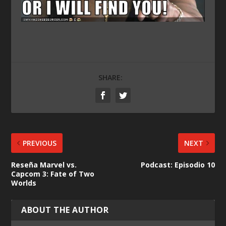
SHARE:
PREVIOUS
NEXT
Reseña Marvel vs.
Podcast: Episodio 10
Capcom 3: Fate of Two
Worlds
ABOUT THE AUTHOR