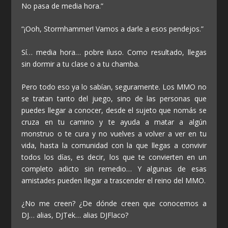
No pasa de media hora.”
“¡Ooh, Stormhammer! Vamos a darle a esos pendejos.”
Sí… media hora… pobre iluso. Como resultado, llegas
sin dormir a tu clase o a tu chamba.
Pero todo eso ya lo sabían, seguramente. Los MMO no
se tratan tanto del juego, sino de las personas que
puedes llegar a conocer, desde el sujeto que nomás se
cruza en tu camino y te ayuda a matar a algún
monstruo o te cura y no vuelves a volver a ver en tu
vida, hasta la comunidad con la que llegas a convivir
todos los días, es decir, los que te convierten en un
completo adicto sin remedio… Y algunas de esas
amistades pueden llegar a trascender el reino del MMO.
¿No me creen? ¿De dónde creen que conocemos a
DJ… alias, DJTek… alias DJFlaco?