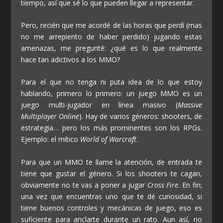
tiempo, así que sé lo que pueden llegar a representar.
Pero, recién que me acordé de las horas que perdí (mas
no me arrepiento de haber perdido) jugando estas
amenazas, me pregunté: ¿qué es lo que realmente
hace tan adictivos a los MMO?
Para el que no tenga ni puta idea de lo que estoy
hablando, primero lo primero: un juego MMO es un
juego multi-jugador en línea masivo (
Massive
Multiplayer Online
). Hay de varios géneros: shooters, de
estrategia… pero los más prominentes son los RPGs.
Ejemplo: el mítico
World of Warcraft
.
Para que un MMO te llame la atención, de entrada te
tiene que gustar el género. Si los shooters te cagan,
obviamente no te vas a poner a jugar
Cross Fire
. En fin;
una vez que encuentras uno que te dé curiosidad, si
tiene buenos controles y mecánicas de juego, eso es
suficiente para anclarte durante un rato. Aun así, no