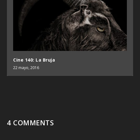
Cine 140: La Bruja
22 mayo, 2016
4 COMMENTS