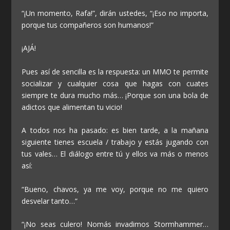
“¡Un momento, Rafa!”, dirán ustedes, “¡Eso no importa,
porque tus compañeros son humanos!”
¡AJÁ!
Pues así de sencilla es la respuesta: un MMO te permite
socializar y cualquier cosa que hagas con cuates
siempre te dura mucho más… ¡Porque son una bola de
adictos que alimentan tu vicio!
A todos nos ha pasado: es bien tarde, a la mañana
siguiente tienes escuela / trabajo y estás jugando con
tus vales… El diálogo entre tú y ellos va más o menos
así:
“Bueno, chavos, ya me voy, porque no me quiero
desvelar tanto…”
“¡No seas culero! Nomás invadimos Stormhammer…