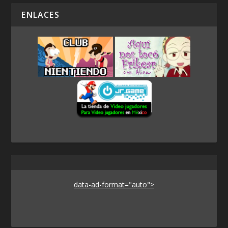
ENLACES
data-ad-format="auto">