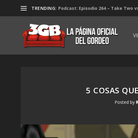
TRENDING:
Podcast: Episodio 264 – Take Two v
V
5 COSAS QU
Posted by