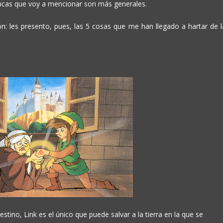
ncas que voy a mencionar son más generales.
: les presento, pues, las 5 cosas que me han llegado a hartar de l
stino, Link es el único que puede salvar a la tierra en la que se