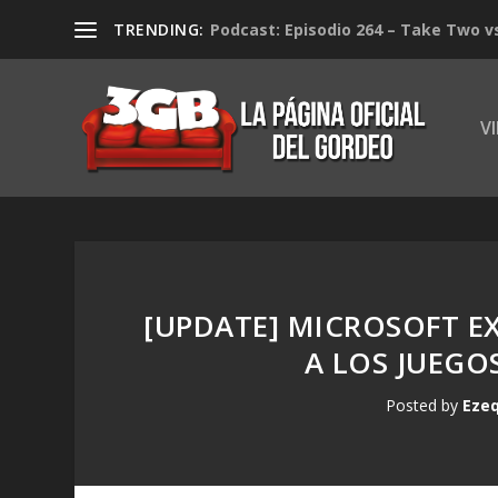
TRENDING:
Podcast: Episodio 264 – Take Two v
V
[UPDATE] MICROSOFT EX
A LOS JUEGO
Posted by
Ezeq