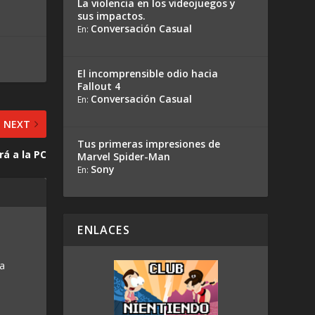
La violencia en los videojuegos y
sus impactos.
Conversación Casual
En:
El incomprensible odio hacia
Fallout 4
Conversación Casual
En:
NEXT
Tus primeras impresiones de
á a la PC
Marvel Spider-Man
Sony
En:
ENLACES
 a