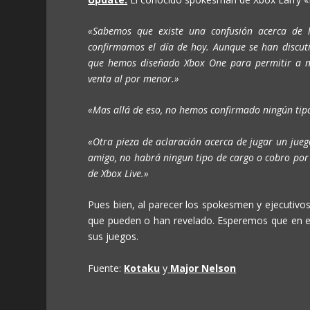
«Sabemos que existe una confusión acerca de 
confirmamos el día de hoy. Aunque se han discuti
que hemos diseñado Xbox One para permitir a nue
venta al por menor.»
«Mas allá de eso, no hemos confirmado ningún tipo
«Otra pieza de aclaración acerca de jugar un juego
amigo, no habrá ningun tipo de cargo o cobro por j
de Xbox Live.»
Pues bien, al parecer los spokesmen y ejecutivos
que pueden o han revelado. Esperemos que en e
sus juegos.
Fuente:
Kotaku
y
Major Nelson