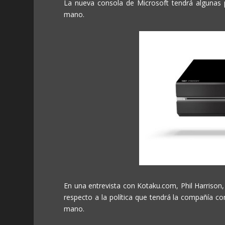
La nueva consola de Microsoft tendrá algunas p
mano.
En una entrevista con Kotaku.com, Phil Harrison,
respecto a la política que tendrá la compañía c
mano.