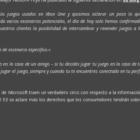
los juegos usados en Xbox One y quisimos aclarar un poco lo qu
do varios escenarios potenciales, el día de hoy solo hemos confirmad
stros clientes la posibilidad de intercambiar y revender juegos a l
 de escenario especifico.»
 en la casa de un amigo – si tu decides jugar tu juego en la casa de t
ugar el juego, siempre y cuando tu te encuentres conectado en tu perfi
 de Microsoft traen un verdadero circo con respecto a la informació
l E3 se aclare más los derechos que los consumidores tendrán sobr