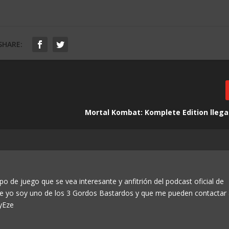
SHARE:
Mortal Kombat: Komplete Edition llegar
po de juego que se vea interesante y anfitrión del podcast oficial de
ue yo soy uno de los 3 Gordos Bastardos y que me pueden contactar
yEze