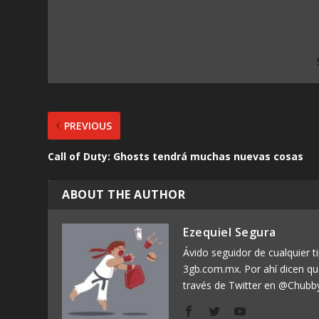
PREVIOUS
Call of Duty: Ghosts tendrá muchas nuevas cosas
ABOUT THE AUTHOR
Ezequiel Segura
Ávido seguidor de cualquier ti
3gb.com.mx. Por ahí dicen q
través de Twitter en @Chubb