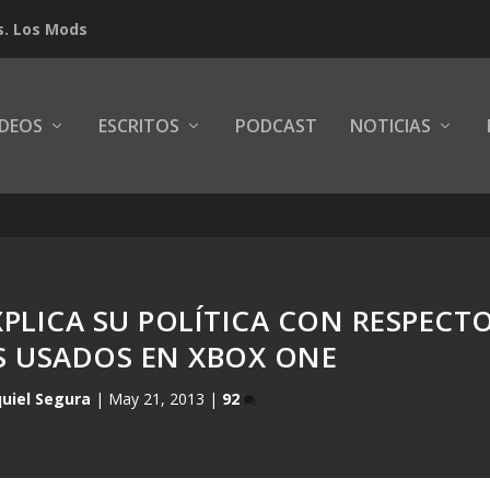
s. Los Mods
IDEOS
ESCRITOS
PODCAST
NOTICIAS
PLICA SU POLÍTICA CON RESPECT
S USADOS EN XBOX ONE
uiel Segura
|
May 21, 2013
|
92