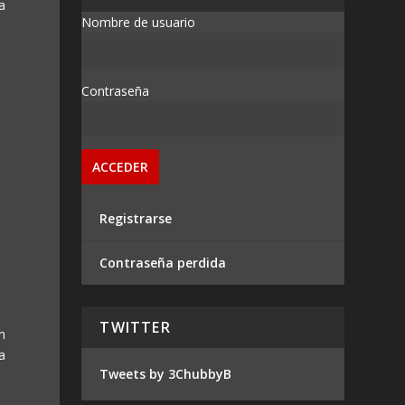
a
Nombre de usuario
Contraseña
Registrarse
Contraseña perdida
TWITTER
n
a
Tweets by 3ChubbyB