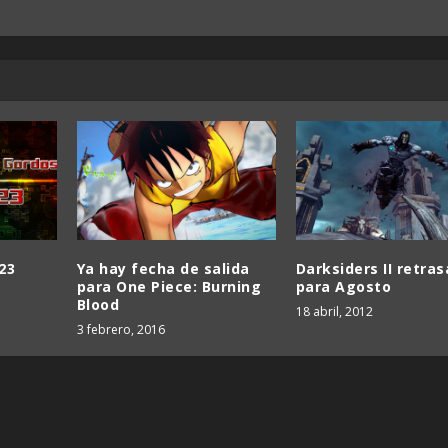
23
Ya hay fecha de salida
Darksiders II retra
para One Piece: Burning
para Agosto
Blood
18 abril, 2012
3 febrero, 2016