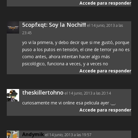
Accede para responder
5copfxqt: Soy la Nochi!!!
el 14 junio, 2013 a las
23:45
yo vi la primera, y debo decir que si me gustó, porque
puso a los putos en tensión, el cine de terror ya no es
como antes, ahora intentan hacer algo más
psicológico, funciona a veces, y a veces no
Accede para responder
theskillertohno
el 14 junio, 2013 a las 20:14
curiosamente me vi online esa pelicula ayer .__.
Accede para responder
Andymik
el 14 junio, 2013 a las 19:57