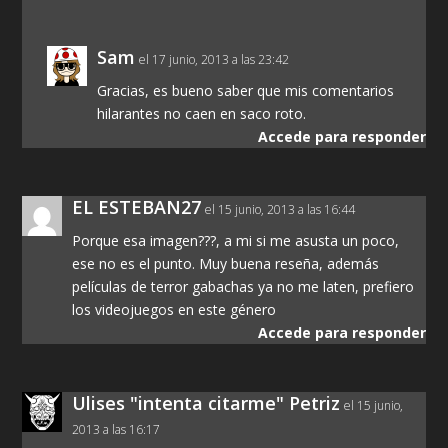
Sam
el 17 junio, 2013 a las 23:42
Gracias, es bueno saber que mis comentarios
hilarantes no caen en saco roto.
Accede para responder
EL ESTEBAN27
el 15 junio, 2013 a las 16:44
Porque esa imagen???, a mi si me asusta un poco,
ese no es el punto. Muy buena reseña, además
películas de terror gabachas ya no me laten, prefiero
los videojuegos en este género
Accede para responder
Ulises "intenta citarme" Petriz
el 15 junio,
2013 a las 16:17