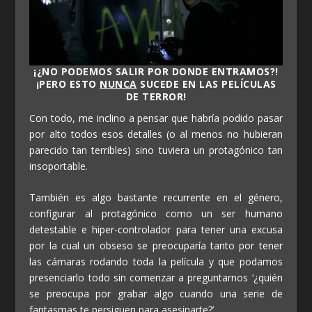
¡¿NO PODEMOS SALIR POR DONDE ENTRAMOS?!
¡PERO ESTO
NUNCA
SUCEDE EN LAS PELÍCULAS
DE TERROR!
Con todo, me inclino a pensar que habría podido pasar
por alto todos esos detalles (o al menos no hubieran
parecido tan terribles) sino tuviera un protagónico tan
insoportable.
También es algo bastante recurrente en el género,
configurar al protagónico como un ser humano
detestable e hiper-controlador para tener una excusa
por la cual un obseso se preocuparía tanto por tener
las cámaras rodando toda la película y que podamos
presenciarlo todo sin comenzar a preguntarnos ‘¿quién
se preocupa por grabar algo cuando una serie de
fantasmas te persiguen para asesinarte?’.