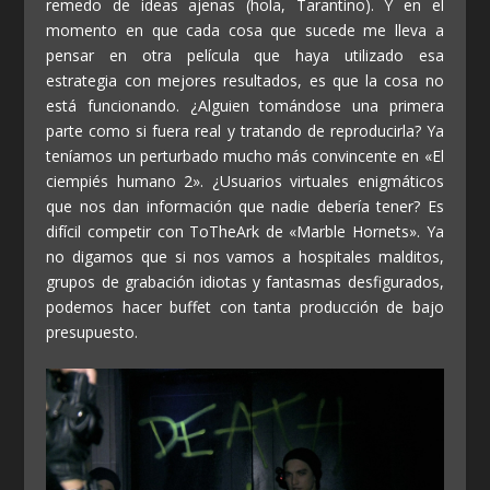
remedo de ideas ajenas (hola, Tarantino). Y en el
momento en que cada cosa que sucede me lleva a
pensar en otra película que haya utilizado esa
estrategia con mejores resultados, es que la cosa no
está funcionando. ¿Alguien tomándose una primera
parte como si fuera real y tratando de reproducirla? Ya
teníamos un perturbado mucho más convincente en «El
ciempiés humano 2». ¿Usuarios virtuales enigmáticos
que nos dan información que nadie debería tener? Es
difícil competir con ToTheArk de «Marble Hornets». Ya
no digamos que si nos vamos a hospitales malditos,
grupos de grabación idiotas y fantasmas desfigurados,
podemos hacer buffet con tanta producción de bajo
presupuesto.