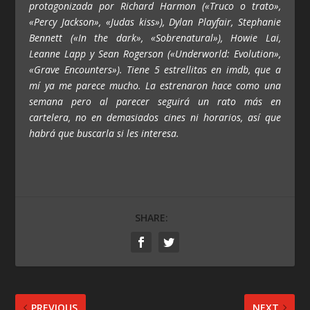
protagonizada por Richard Harmon («Truco o trato»,
«Percy Jackson», «Judas kiss»), Dylan Playfair, Stephanie
Bennett («In the dark», «Sobrenatural»), Howie Lai,
Leanne Lapp y Sean Rogerson («Underworld: Evolution»,
«Grave Encounters»). Tiene 5 estrellitas en imdb, que a
mí ya me parece mucho. La estrenaron hace como una
semana pero al parecer seguirá un rato más en
cartelera, no en demasiados cines ni horarios, así que
habrá que buscarla si les interesa.
SHARE:
PREVIOUS
NEXT