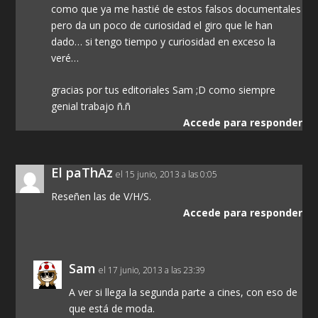
como que ya me hastié de estos falsos documentales
pero da un poco de curiosidad el giro que le han
dado… si tengo tiempo y curiosidad en exceso la
veré…
gracias por tus editoriales Sam ;D como siempre
genial trabajo ñ.ñ
Accede para responder
El paThAz
el 15 junio, 2013 a las 0:05
Reseñen las de V/H/S.
Accede para responder
Sam
el 17 junio, 2013 a las 23:39
A ver si llega la segunda parte a cines, con eso de
que está de moda.