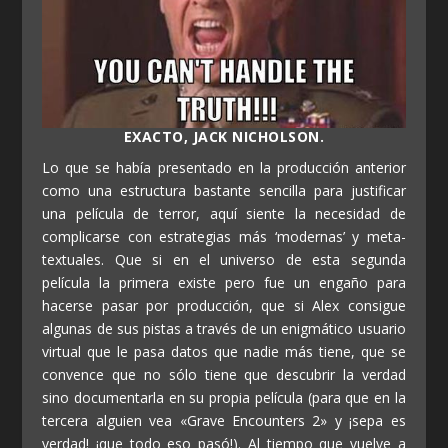
EXACTO, JACK NICHOLSON.
Lo que se había presentado en la producción anterior
como una estructura bastante sencilla para justificar
una película de terror, aquí siente la necesidad de
complicarse con estrategias más ‘modernas’ y meta-
textuales. Que si en el universo de esta segunda
película la primera existe pero fue un engaño para
hacerse pasar por producción, que si Alex consigue
algunas de sus pistas a través de un enigmático usuario
virtual que le pasa datos que nadie más tiene, que se
convence que no sólo tiene que descubrir la verdad
sino documentarla en su propia película (para que en la
tercera alguien vea «Grave Encounters 2» y ¡sepa es
verdad! ¡que todo eso pasó!). Al tiempo que vuelve a