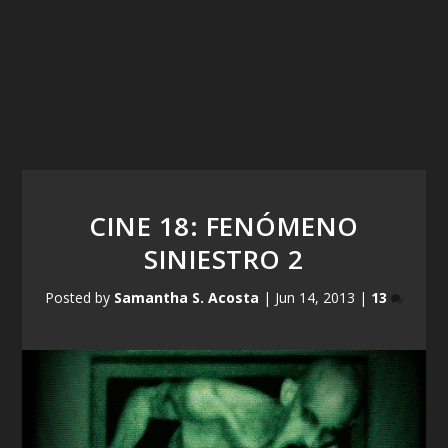
CINE 18: FENÓMENO
SINIESTRO 2
Posted by
Samantha S. Acosta
|
Jun 14, 2013
|
13