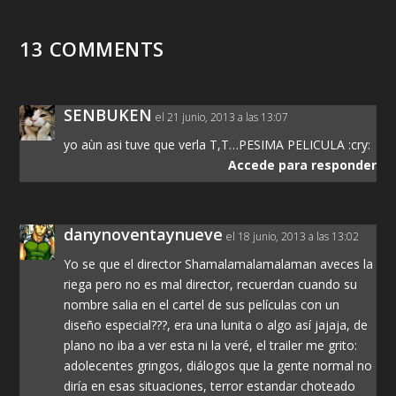
13 COMMENTS
SENBUKEN
el 21 junio, 2013 a las 13:07
yo aùn asi tuve que verla T,T…PESIMA PELICULA :cry:
Accede para responder
danynoventaynueve
el 18 junio, 2013 a las 13:02
Yo se que el director Shamalamalamalaman aveces la
riega pero no es mal director, recuerdan cuando su
nombre salia en el cartel de sus películas con un
diseño especial???, era una lunita o algo así jajaja, de
plano no iba a ver esta ni la veré, el trailer me grito:
adolecentes gringos, diálogos que la gente normal no
diría en esas situaciones, terror estandar choteado