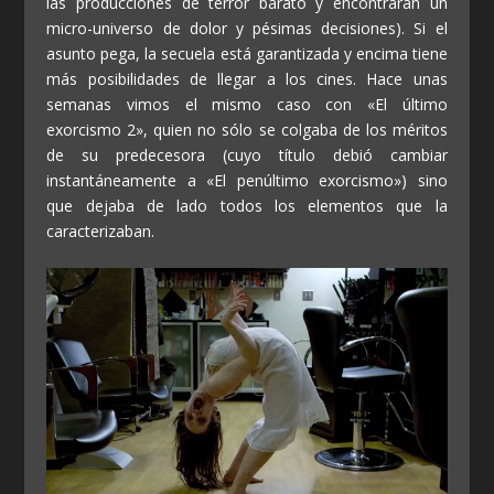
las producciones de terror barato y encontrarán un
micro-universo de dolor y pésimas decisiones). Si el
asunto pega, la secuela está garantizada y encima tiene
más posibilidades de llegar a los cines. Hace unas
semanas vimos el mismo caso con «El último
exorcismo 2», quien no sólo se colgaba de los méritos
de su predecesora (cuyo título debió cambiar
instantáneamente a «El penúltimo exorcismo») sino
que dejaba de lado todos los elementos que la
caracterizaban.