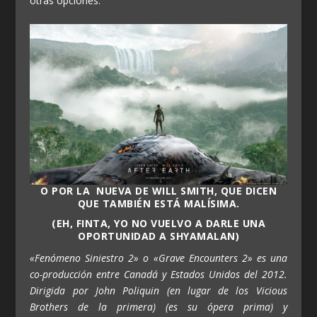
otras opciones.
O POR LA NUEVA DE WILL SMITH, QUE DICEN
QUE TAMBIÉN ESTÁ MALÍSIMA.
(EH, FINTA, YO NO VUELVO A DARLE UNA
OPORTUNIDAD A SHYAMALAN)
«Fenómeno Siniestro 2» o «Grave Encounters 2» es una
co-producción entre Canadá y Estados Unidos del 2012.
Dirigida por John Poliquin (en lugar de los Vicious
Brothers de la primera) (es su ópera prima) y