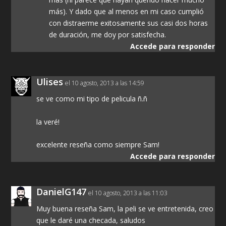
más). Y dado que al menos en mi caso cumplió
con distraerme exitosamente sus casi dos horas
de duración, me doy por satisfecha.
Accede para responder
Ulises
el 10 agosto, 2013 a las 14:59
se ve como mi tipo de pelicula ñ.ñ
la veré!
excelente reseña como siempre Sam!
Accede para responder
DanielG147
el 10 agosto, 2013 a las 11:03
Muy buena reseña Sam, la peli se ve entretenida, creo
que le daré una checada, saludos