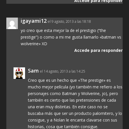
Accede para responder
igayami12
el 9 agosto, 2013 a las 18:18
yo creo que esta mejor la de el prestigio (“the
prestige”) o como a mi me gusta llamarlo «batman vs
wolverine» XD
Accede para responder
Sam
el 14 agosto, 2013 a las 14:25
Creo que es un hecho que «The prestige» es
mucho mejor película (yo también me refiero a los
personajes como Batman y Wolverine, jo), pero
también es cierto que las pretensiones de cada
una eran muy distintas. En este caso no se
buscaba más que ser un producto palomitero, y lo
consigue, y a Nolan le encanta clavarse con sus
historias, cosa que también consigue.