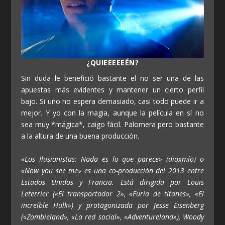
¿QUIEEEEEÉN?
Sin duda le benefició bastante el no ser una de las
apuestas más evidentes y mantener un cierto perfil
bajo. Si uno no espera demasiado, casi todo puede ir a
mejor. Y yo con la magia, aunque la película en sí no
sea muy *mágica*, caigo fácil. Palomera pero bastante
a la altura de una buena producción.
«Los Ilusionistas: Nada es lo que parece» (dioxmío) o
«Now you see me» es una co-producción del 2013 entre
Estados Unidos y Francia. Está dirigida por Louis
Leterrier («El transportador 2», «Furia de titanes», «El
increíble Hulk») y protagonizada por Jesse Eisenberg
(«Zombieland», «La red social», «Adventureland»), Woody