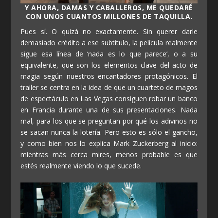
Y AHORA, DAMAS Y CABALLEROS, ME QUEDARÉ
CON UNOS CUANTOS MILLONES DE TAQUILLA.
Pues sí. O quizá no exactamente. Sin querer darle
demasiado crédito a ese subtítulo, la película realmente
sigue esa línea de ‘nada es lo que parece’, o a su
equivalente, que son los elementos clave del acto de
magia según nuestros encantadores protagónicos. El
trailer se centra en la idea de que un cuarteto de magos
de espectáculo en Las Vegas consiguen robar un banco
en Francia durante una de sus presentaciones. Nada
mal, para los que se preguntan por qué los adivinos no
se sacan nunca la lotería. Pero esto es sólo el gancho,
y como bien nos lo explica Mark Zuckerberg al inicio:
mientras más cerca mires, menos probable es que
estés realmente viendo lo que sucede.