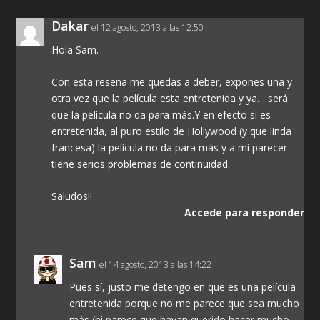
Dakar
el 12 agosto, 2013 a las 12:50
Hola Sam.
Con esta reseña me quedas a deber, expones una y
otra vez que la película esta entretenida y ya… será
que la película no da para más.Y en efecto si es
entretenida, al puro estilo de Hollywood (y que linda
francesa) la película no da para más y a mí parecer
tiene serios problemas de continuidad.
Saludos!!
Accede para responder
Sam
el 14 agosto, 2013 a las 14:22
Pues sí, justo me detengo en que es una película
entretenida porque no me parece que sea mucho
más (ni parece que hayan querido hacer mucho