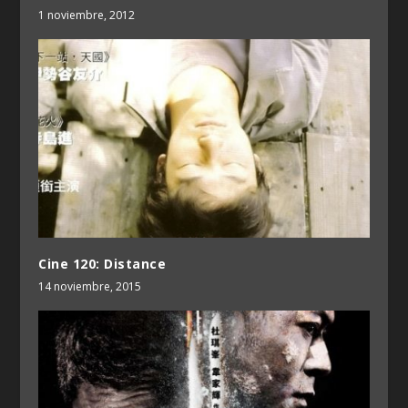
1 noviembre, 2012
Cine 120: Distance
14 noviembre, 2015