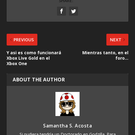
SHARE:
PREVIOUS
NEXT
Y asi es como funcionará
Mientras tanto, en el
Xbox Live Gold en el
foro…
Xbox One
ABOUT THE AUTHOR
Samantha S. Acosta
Si pudiera tendría un Doctorado en Godzilla. Para