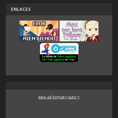
ENLACES
data-ad-format="auto">