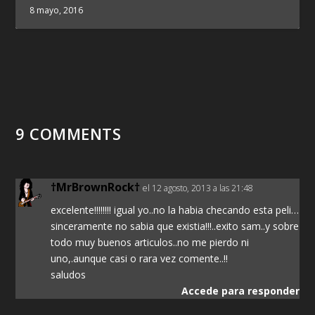
8 mayo, 2016
9 COMMENTS
†MrBrownRock†
el 12 agosto, 2013 a las 21:48
excelente!!!!!!!! igual yo..no la habia checando esta peli…
sinceramente no sabia que existia!!!..exito sam..y sobre
todo muy buenos articulos..no me pierdo ni
uno,.aunque casi o rara vez comente..!!
saludos
Accede para responder