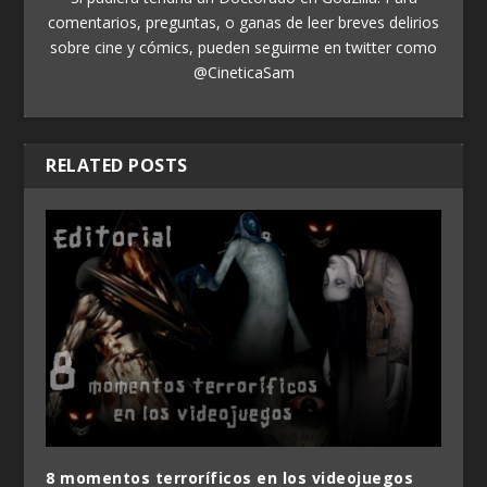
comentarios, preguntas, o ganas de leer breves delirios
sobre cine y cómics, pueden seguirme en twitter como
@CineticaSam
RELATED POSTS
8 momentos terroríficos en los videojuegos