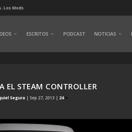
s. Los Mods
IDEOS
ESCRITOS
PODCAST
NOTICIAS
A EL STEAM CONTROLLER
quiel Segura
|
Sep 27, 2013
|
24