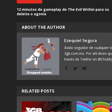
12 minutos de gameplay de The Evil Within para su
deleite o agonía
ABOUT THE AUTHOR
Ezequiel Segura
Ávido seguidor de cualquier ti
3gb.com.mx. Por ahí dicen q
través de Twitter en @Chubb
RELATED POSTS