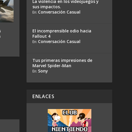
La violencia en los videojuegos y
sus impactos.
Conversación Casual
En:
El incomprensible odio hacia
s
Fallout 4
a
Conversación Casual
En:
Tus primeras impresiones de
Marvel Spider-Man
Sony
En:
ENLACES