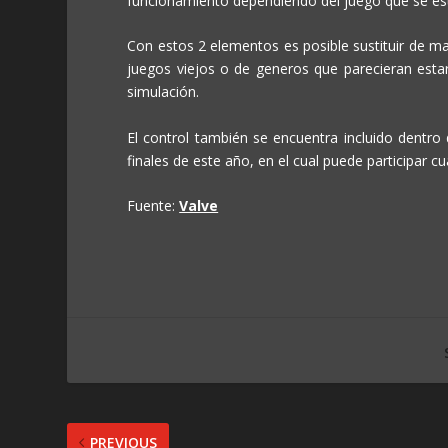
funcionamiento dependiendo del juego que se es
Con estos 2 elementos es posible sustituir de ma
juegos viejos o de generos que parecieran esta
simulación.
El control también se encuentra incluido dentro
finales de este año, en el cual puede participar 
Fuente:
Valve
PREVIOUS