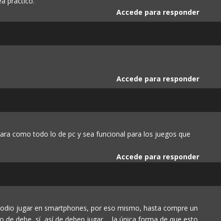
a práctico.
Accede para responder
Accede para responder
ara como todo lo de pc y sea funcional para los juegos que
Accede para responder
, odio jugar en smartphones, por eso mismo, hasta compre un
 de debe, sí, así de deben jugar…. la única forma de que esto