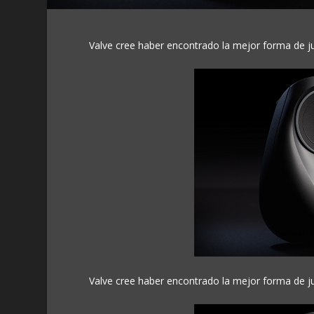
Valve cree haber encontrado la mejor forma de ju
Valve cree haber encontrado la mejor forma de ju