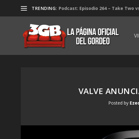
TRENDING:
Podcast: Episodio 264 – Take Two v
V
VALVE ANUNCI
Posted by
Eze