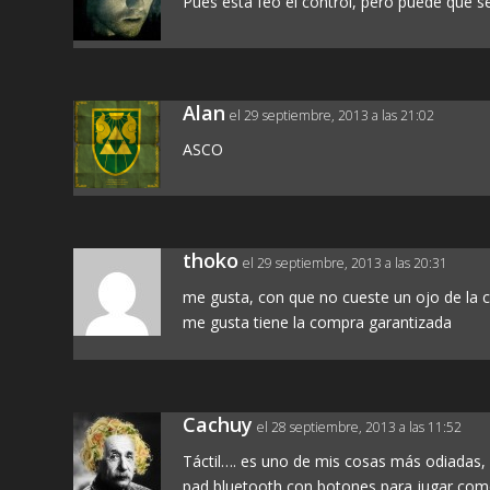
Pues está feo el control, pero puede que se
Alan
el 29 septiembre, 2013 a las 21:02
ASCO
thoko
el 29 septiembre, 2013 a las 20:31
me gusta, con que no cueste un ojo de la c
me gusta tiene la compra garantizada
Cachuy
el 28 septiembre, 2013 a las 11:52
Táctil…. es uno de mis cosas más odiadas
pad bluetooth con botones para jugar como