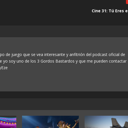
Cine 31: Tú Eres 
po de juego que se vea interesante y anfitrión del podcast oficial de
ue yo soy uno de los 3 Gordos Bastardos y que me pueden contactar
yEze