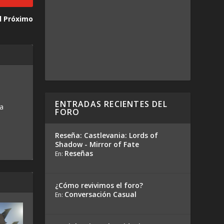
el Próximo
ENTRADAS RECIENTES DEL
 a
FORO
Reseña: Castlevania: Lords of
Shadow - Mirror of Fate
Reseñas
En:
¿Cómo revivimos el foro?
Conversación Casual
En: