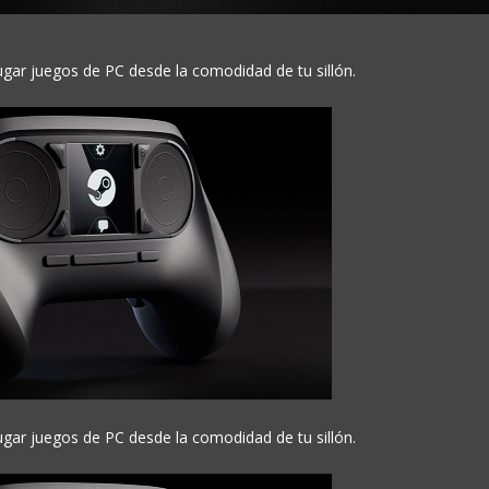
gar juegos de PC desde la comodidad de tu sillón.
gar juegos de PC desde la comodidad de tu sillón.