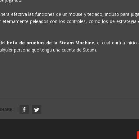
té jugando.
nera efectiva las funciones de un mouse y teclado, incluso para juga
r eternamente peleados con los controles, como los de estrategia 
 del
beta de pruebas de la Steam Machine
, el cual dará a inicio
cualquier persona que tenga una cuenta de Steam.
SHARE: