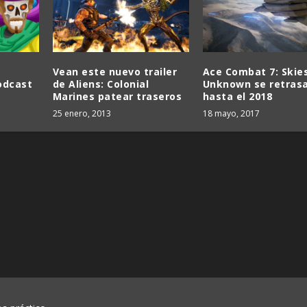
Vean este nuevo trailer
Ace Combat 7: Skie
odcast
de Aliens: Colonial
Unknown se retras
Marines patear traseros
hasta el 2018
25 enero, 2013
18 mayo, 2017