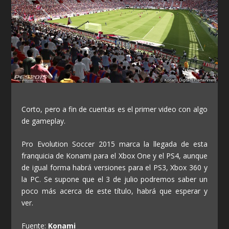
Corto, pero a fin de cuentas es el primer video con algo
de gameplay.
Pro Evolution Soccer 2015 marca la llegada de esta
franquicia de Konami para el Xbox One y el PS4, aunque
de igual forma habrá versiones para el PS3, Xbox 360 y
la PC. Se supone que el 3 de julio podremos saber un
poco más acerca de este título, habrá que esperar y
ver.
Fuente:
Konami