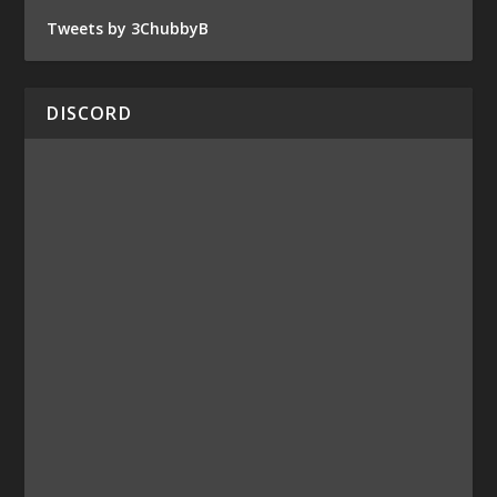
Tweets by 3ChubbyB
DISCORD