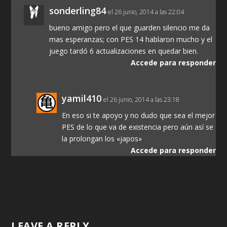
sonderling84
el 26 junio, 2014 a las 22:04
bueno amigo pero el que guarden silencio me da
mas esperanzas; con PES 14 hablaron mucho y el
juego tardó 6 actualizaciones en quedar bien.
Accede para responder
yamil410
el 26 junio, 2014 a las 23:18
En eso si te apoyo y no dudo que sea el mejor
PES de lo que va de existencia pero aún así se
la prolongan los «japos»
Accede para responder
LEAVE A REPLY