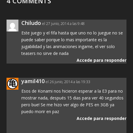
4 COMMENTS
Chiludo
el 27 junio, 2014 a las 9:48
Este juego y el fifa hasta que uno no lo juegue no se
puede saber porque lo mas importante es la
jugabilidad y las animaciones ingame, el ver solo
teasers no sirve de nada
Accede para responder
yamil410
el 26 junio, 2014 a las 19:33
Esos de Konami nos hicieron esperar a la E3 para no
mostrar nada, después 15 dias para ver 40 segundos
pero bue! Se me hizo ver algo de PES en 3GB ya
puedo morir en paz
Accede para responder