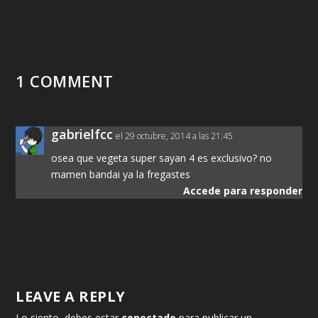
1 COMMENT
gabrielfcc
el 29 octubre, 2014 a las 21:45
osea que vegeta super sayan 4 es exclusivo? no
mamen bandai ya la fregastes
Accede para responder
LEAVE A REPLY
Lo siento, debes estar
conectado
para publicar un