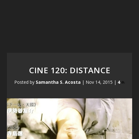
CINE 120: DISTANCE
Posted by
Samantha S. Acosta
|
Nov 14, 2015
|
4