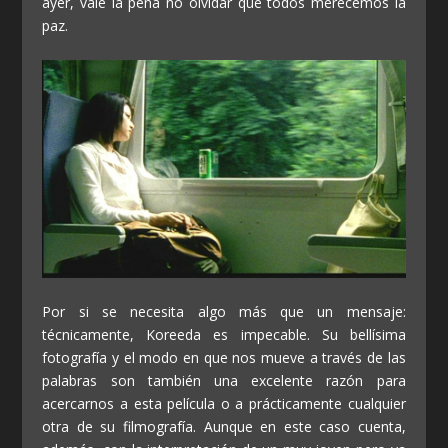
ayer, vale la pena no olvidar que todos merecemos la
paz.
Por si se necesita algo más que un mensaje:
técnicamente, Koreeda es impecable. Su bellísima
fotografía y el modo en que nos mueve a través de las
palabras son también una excelente razón para
acercarnos a esta película o a prácticamente cualquier
otra de su filmografía. Aunque en este caso cuenta,