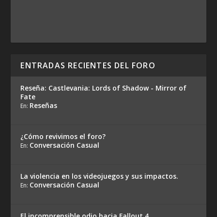
ENTRADAS RECIENTES DEL FORO
Reseña: Castlevania: Lords of Shadow - Mirror of
Fate
Reseñas
En:
¿Cómo revivimos el foro?
Conversación Casual
En:
La violencia en los videojuegos y sus impactos.
Conversación Casual
En:
El incomprensible odio hacia Fallout 4