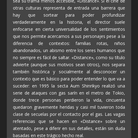
sea su trama menos accesible, «Distance». Si el cine de
otras culturas representa de entrada una barrera que
hay que sortear para poder profundizar
verdaderamente en la historia, el director suele
enfocarse en cierta universalidad de los sentimientos
que nos permite acercarnos a sus personajes pese a la
diferencia de contextos: familias rotas, niños
abandonados, un abismo entre los seres humanos que
no siempre es fácil de saltar. «Distance», como su título
advierte (aunque sus motivos sean otros), nos separa
también histórica y socialmente al desconocer un
contexto que es básico para poder entender lo que va a
suceder: en 1995 la secta Aum Shinrikyo realizó una
serie de ataques con gas sarín en el metro de Tokio,
donde trece personas perdieron la vida, cincuenta
quedaron gravemente heridas y casi mil tuvieron toda
clase de secuelas por el contacto por el gas. Las vagas
referencias que se hacen en «Distance» sobre un
atentado, pese a diferir en sus detalles, están sin duda
basadas en este trágico hecho real.