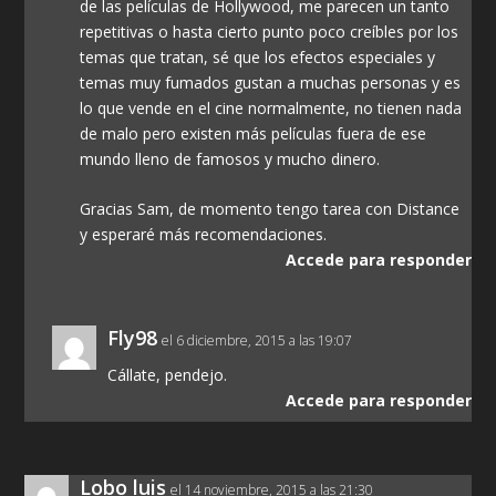
de las películas de Hollywood, me parecen un tanto
repetitivas o hasta cierto punto poco creíbles por los
temas que tratan, sé que los efectos especiales y
temas muy fumados gustan a muchas personas y es
lo que vende en el cine normalmente, no tienen nada
de malo pero existen más películas fuera de ese
mundo lleno de famosos y mucho dinero.
Gracias Sam, de momento tengo tarea con Distance
y esperaré más recomendaciones.
Accede para responder
Fly98
el 6 diciembre, 2015 a las 19:07
Cállate, pendejo.
Accede para responder
Lobo luis
el 14 noviembre, 2015 a las 21:30