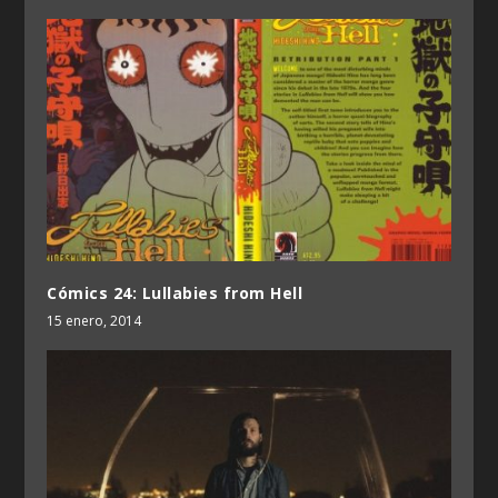
Cómics 24: Lullabies from Hell
15 enero, 2014