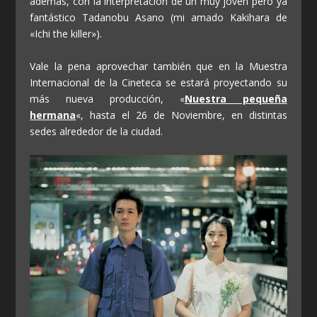
además, con la interpretación de un muy joven pero ya
fantástico Tadanobu Asano (mi amado Kakihara de
«Ichi the killer»).
Vale la pena aprovechar también que en la Muestra
Internacional de la Cineteca se estará proyectando su
más nueva producción, «
Nuestra pequeña
hermana
«, hasta el 26 de Noviembre, en distintas
sedes alrededor de la ciudad.