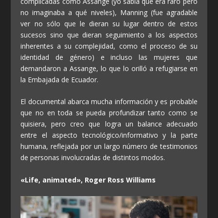
complicadas como Assange (yo sabía que era raro pero
no imaginaba a qué niveles), Manning (fue agradable
ver no sólo que le dieran su lugar dentro de estos
sucesos sino que dieran seguimiento a los aspectos
inherentes a su complejidad, como el proceso de su
identidad de género) e incluso las mujeres que
demandaron a Assange, lo que lo orilló a refugiarse en
la Embajada de Ecuador.
El documental abarca mucha información y es probable
que no en toda se pueda profundizar tanto como se
quisiera, pero creo que logra un balance adecuado
entre el aspecto tecnológico/informativo y la parte
humana, reflejada por un largo número de testimonios
de personas involucradas de distintos modos.
«Life, animated», Roger Ross Williams