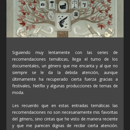
Siguiendo muy lentamente con las series de
recomendaciones temáticas, llega el turno de los
documentales, un género que me encanta y al que no
siempre se le da la debida atención, aunque
últimamente ha recuperado cierta fuerza gracias a
festivales, Netflix y algunas producciones de temas de
moda.
Les recuerdo que en estas entradas temáticas las
recomendaciones no son necesariamente mis favoritas
del género, sino cintas que he visto de manera reciente
y que me parecen dignas de recibir cierta atención.