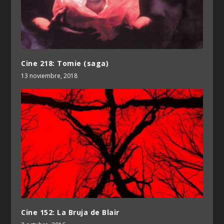
Cine 218: Tomie (saga)
13 noviembre, 2018
Cine 152: La Bruja de Blair