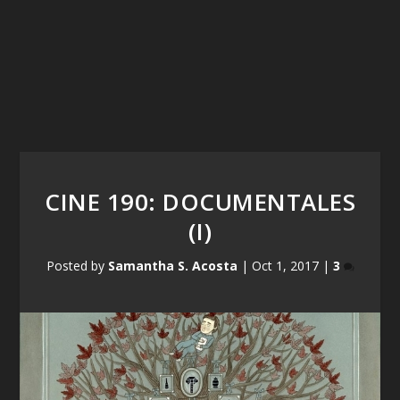
CINE 190: DOCUMENTALES
(I)
Posted by
Samantha S. Acosta
|
Oct 1, 2017
|
3