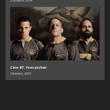
2 octubre, 2016
Cine 87: Foxcatcher
18 enero, 2015