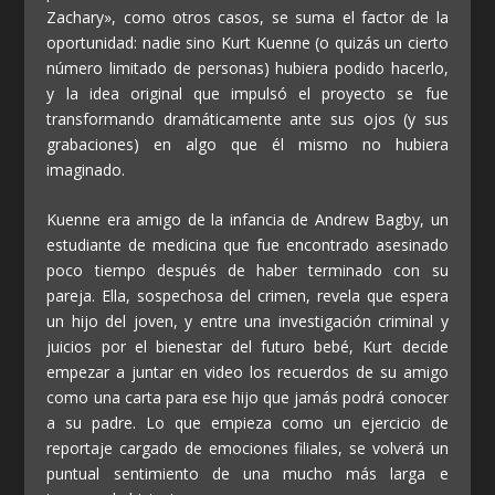
Zachary», como otros casos, se suma el factor de la
oportunidad: nadie sino Kurt Kuenne (o quizás un cierto
número limitado de personas) hubiera podido hacerlo,
y la idea original que impulsó el proyecto se fue
transformando dramáticamente ante sus ojos (y sus
grabaciones) en algo que él mismo no hubiera
imaginado.
Kuenne era amigo de la infancia de Andrew Bagby, un
estudiante de medicina que fue encontrado asesinado
poco tiempo después de haber terminado con su
pareja. Ella, sospechosa del crimen, revela que espera
un hijo del joven, y entre una investigación criminal y
juicios por el bienestar del futuro bebé, Kurt decide
empezar a juntar en video los recuerdos de su amigo
como una carta para ese hijo que jamás podrá conocer
a su padre. Lo que empieza como un ejercicio de
reportaje cargado de emociones filiales, se volverá un
puntual sentimiento de una mucho más larga e