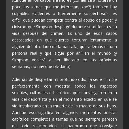
Aunque en los casos anteriores (comienza a notarse un
poco los temas que me interesan, ¿he?) también hay
culpables evidentes o fuertemente sospechosos, es
difícil que puedan competir contra el abuso de poder y
cinismo que Simpson desplegó durante su defensa y su
vida después del crimen. Es uno de esos casos
destacados en que quieres torturar lentamente a
alguien del otro lado de la pantalla, que además es una
persona real y que sigue por ahí en el mundo (y
Simpson volverá a ser liberado en las próximas
semanas, no hay que olvidarlo).
Además de despertar mi profundo odio, la serie cumple
perfectamente con mostrar todos los aspectos
sociales, culturales e históricos que convergieron en la
vida del deportista y en el momento exacto en que se
vio involucrado en la muerte de la madre de sus hijos.
Aunque eso significa en algunos momentos prestar
capítulos completos a temas que no siempre parecen
del todo relacionados, el panorama que consigue