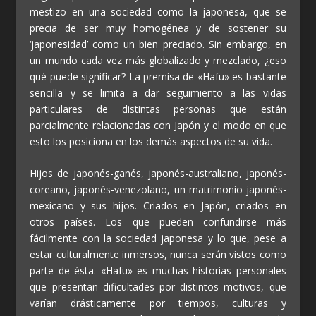
mestizo en una sociedad como la japonesa, que se
precia de ser muy homogénea y de sostener su
‘japonesidad’ como un bien preciado. Sin embargo, en
un mundo cada vez más globalizado y mezclado, ¿eso
qué puede significar? La premisa de «Hafu» es bastante
sencilla y se limita a dar seguimiento a las vidas
particulares de distintas personas que están
parcialmente relacionadas con Japón y el modo en que
esto los posiciona en los demás aspectos de su vida.
Hijos de japonés-ganés, japonés-australiano, japonés-
coreano, japonés-venezolano, un matrimonio japonés-
mexicano y sus hijos. Criados en Japón, criados en
otros países. Los que pueden confundirse más
fácilmente con la sociedad japonesa y lo que, pese a
estar culturalmente inmersos, nunca serán vistos como
parte de ésta. «Hafu» es muchas historias personales
que presentan dificultades por distintos motivos, que
varían drásticamente por tiempos, culturas y