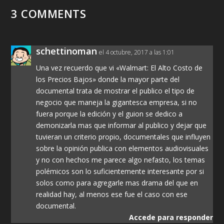
3 COMMENTS
schettinoman
el 4 octubre, 2017 a las 1:01
Una vez recuerdo que vi «Walmart: El Alto Costo de
los Precios Bajos» donde la mayor parte del
documental trata de mostrar el publico el tipo de
negocio que maneja la gigantesca empresa, si no
fuera porque la edición y el guion se dedico a
demonizarla mas que informar al publico y dejar que
tuvieran un criterio propio, documentales que influyen
sobre la opinión publica con elementos audiovisuales
y no con hechos me parece algo nefasto, los temas
polémicos son lo suficientemente interesante por si
solos como para agregarle mas drama del que en
realidad hay, al menos ese fue el caso con ese
documental.
Accede para responder