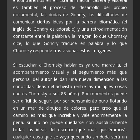
encontraremos en él. Esta animación casera y visceral
es también el proceso de desarrollo del propio
documental, las dudas de Gondry, las dificultades de
comunicar ciertas ideas por la barrera idiomática (el
inglés de Gondry es adorable) y una retroalimentación
constante entre la palabra y la imagen: lo que Chomsky
dice, lo que Gondry traduce en palabra y lo que
Chomsky responde tras visionar estas imágenes.
Si escuchar a Chomsky hablar es ya una maravilla, el
acompañamiento visual y el seguimiento más que
personal del autor le dan una nueva dimensión a las
conocidas ideas del activista (entre las múltiples cosas
que es Chomsky a sus 88 años). Por momentos puede
ser difícil de seguir, por ser pensamiento puro flotando
en un mar de dibujos de colores, pero creo que el
camino es más que increíble y vale enormemente la
pena. Si uno no puede quedarse con absolutamente
todas las ideas del escritor (qué más quisiéramos),
cualquier cosa que se vaya quedando sin duda será un