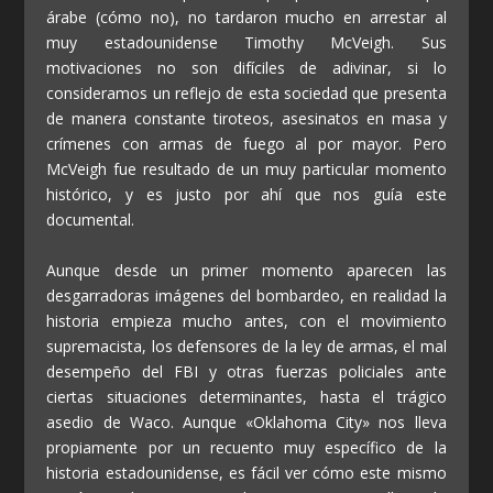
árabe (cómo no), no tardaron mucho en arrestar al
muy estadounidense Timothy McVeigh. Sus
motivaciones no son difíciles de adivinar, si lo
consideramos un reflejo de esta sociedad que presenta
de manera constante tiroteos, asesinatos en masa y
crímenes con armas de fuego al por mayor. Pero
McVeigh fue resultado de un muy particular momento
histórico, y es justo por ahí que nos guía este
documental.
Aunque desde un primer momento aparecen las
desgarradoras imágenes del bombardeo, en realidad la
historia empieza mucho antes, con el movimiento
supremacista, los defensores de la ley de armas, el mal
desempeño del FBI y otras fuerzas policiales ante
ciertas situaciones determinantes, hasta el trágico
asedio de Waco. Aunque «Oklahoma City» nos lleva
propiamente por un recuento muy específico de la
historia estadounidense, es fácil ver cómo este mismo