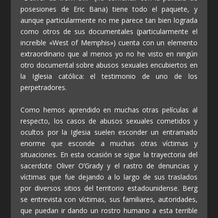
posesiones de Eric Bana) tiene todo el paquete, y
aunque particularmente no me parece tan bien lograda
como otros de sus documentales (particularmente el
increíble «West of Memphis») cuenta con un elemento
extraordinario que al menos yo no he visto en ningún
otro documental sobre abusos sexuales encubiertos en
la Iglesia católica: el testimonio de uno de los
perpetradores.
Como hemos aprendido en muchas otras películas al
respecto, los casos de abusos sexuales cometidos y
ocultos por la Iglesia suelen esconder un entramado
enorme que esconde a muchas otras víctimas y
situaciones. En esta ocasión se sigue la trayectoria del
sacerdote Oliver O’Grady y el rastro de denuncias y
víctimas que fue dejando a lo largo de sus traslados
por diversos sitios del territorio estadounidense. Berg
se entrevista con víctimas, sus familiares, autoridades,
que puedan ir dando un rostro humano a esta terrible