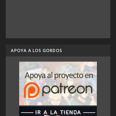
APOYA A LOS GORDOS