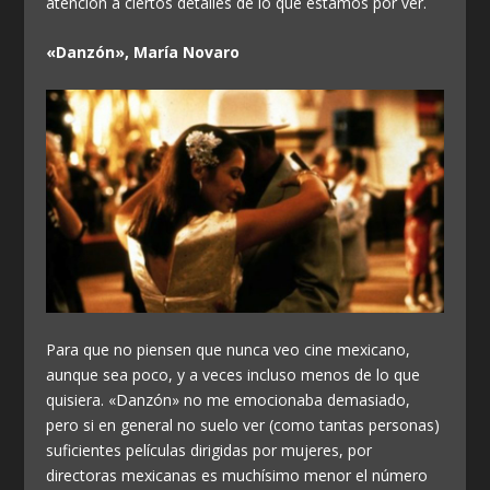
atención a ciertos detalles de lo que estamos por ver.
«Danzón», María Novaro
Para que no piensen que nunca veo cine mexicano,
aunque sea poco, y a veces incluso menos de lo que
quisiera. «Danzón» no me emocionaba demasiado,
pero si en general no suelo ver (como tantas personas)
suficientes películas dirigidas por mujeres, por
directoras mexicanas es muchísimo menor el número