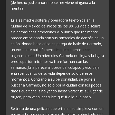
(de hecho justo ahora no se me viene ninguna a la
mente).
Julia es madre soltera y operadora telefónica en la
Ciudad de México de inicios de los 90. Su vida discurre
sin demasiadas emociones y lo único que realmente
parece emocionarla son sus miércoles de danzón en un
salón, donde hace años es pareja de baile de Carmelo,
un excelente bailarín pero de quien apenas sabe
algunas cosas. Un miércoles Carmelo no llega y la ligera
preocupación inicial se va transforman con las
semanas. Julia parece al borde del colapso y eso deja
entrever cuánto de su vida depende sólo de esos
momentos. Contrario a su personalidad, se pone a
buscar a Carmelo, no sólo por la ciudad con los pocos
datos que tiene, sino yendo hasta Veracruz, su lugar de
origen, para ver si descubre qué fue lo que pasó.
Se trata de una película que brilla en su simpleza con un
ánimo y ternura que parecen olvidados, sobre todo por