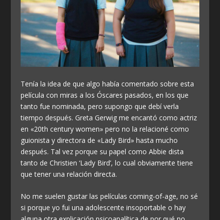
Tenía la idea de que algo había comentado sobre esta
película con miras a los Óscares pasados, en los que
tanto fue nominada, pero supongo que debí verla
tiempo después. Greta Gerwig me encantó como actriz
en «20th century women» pero no la relacioné como
guionista y directora de «Lady Bird» hasta mucho
después. Tal vez porque su papel como Abbie dista
tanto de Christien ‘Lady Bird’, lo cual obviamente tiene
que tener una relación directa.
No me suelen gustar las películas coming-of-age, no sé
si porque yo fui una adolescente insoportable o hay
alguna otra explicación psicoanalítica de por qué no