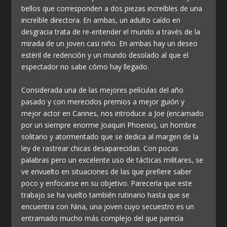
bellos que corresponden a dos piezas increíbles de una
increíble directora. En ambas, un adulto caído en
desgracia trata de re-entender el mundo a través de la
mirada de un joven casi niño. En ambas hay un deseo
estéril de redención y un mundo desolado al que el
espectador no sabe cómo hay llegado.
Considerada una de las mejores películas del año
pasado y con merecidos premios a mejor guión y
mejor actor en Cannes, nos introduce a Joe (encarnado
por un siempre enorme Joaquin Phoenix), un hombre
solitario y atormentado que se dedica al margen de la
ley de rastrear chicas desaparecidas. Con pocas
palabras pero un excelente uso de tácticas militares, se
ve envuelto en situaciones de las que prefiere saber
poco y enfocarse en su objetivo. Parecería que este
trabajo se ha vuelto también rutinario hasta que se
encuentra con Nina, una joven cuyo secuestro es un
entramado mucho más complejo del que parecía