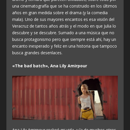
una cinematografía que se ha construido en los últimos
años en gran medida sobre el drama (y la comedia
mala). Uno de sus mayores encantos es esa visión del
Veracruz de tantos años atrás y el modo en que Julia lo
descubre y se descubre. Sumado a una música que no
busca protagonismo pero que siempre está ahí, hay un
encanto inesperado y feliz en una historia que tampoco
busca grandes desenlaces.
«The bad batch», Ana Lily Amirpour
Ana Lily Amirpour rockeó mi vida, y la de muchos otros,