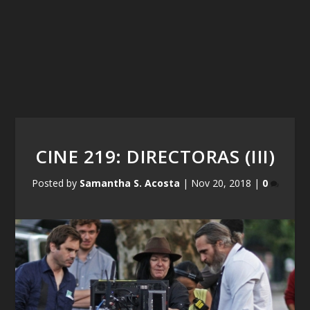
CINE 219: DIRECTORAS (III)
Posted by
Samantha S. Acosta
|
Nov 20, 2018
|
0