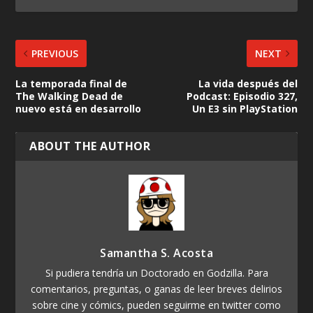
PREVIOUS
NEXT
La temporada final de
La vida después del
The Walking Dead de
Podcast: Episodio 327,
nuevo está en desarrollo
Un E3 sin PlayStation
ABOUT THE AUTHOR
Samantha S. Acosta
Si pudiera tendría un Doctorado en Godzilla. Para
comentarios, preguntas, o ganas de leer breves delirios
sobre cine y cómics, pueden seguirme en twitter como