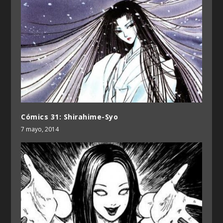
Cómics 31: Shirahime-Syo
7 mayo, 2014