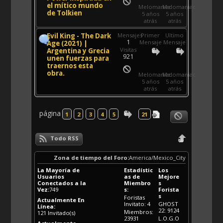
el mítico mundo
Melomaniac
Melomaniac
de Tolkien
5 años
5 años
atrás
atrás
Evil King - The Dark
Mensajes
Primer
Ultimo
1
Mensaje
Mensaje
Age (2021) |
Visitas
Argentina y Grecia
921
unen fuerzas para
traernos esta
obra.
Melomaniac
Melomaniac
5 años
5 años
atrás
atrás
página
1
2
3
4
5
21
Todo RSS
Zona de tiempo del Foro:
America/Mexico_City
La Mayoría de
Estadístic
Los
Usuarios
as de
Mejore
Conectados a la
Miembro
s
Vez:
749
s:
Forista
s
Foristas
Actualmente En
Invitato: 4
GHOST
Línea:
22: 9124
Miembros:
121
Invitado(s)
23931
L.O.G.O