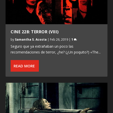
CINE 228: TERROR (VIII)
by
Samantha S. Acosta
|
Feb 26, 2019
|
1
Seguro que ya extrañaban un poco las
recomendaciones de terror, ¿he? (¿Un poquito?) «The...
READ MORE