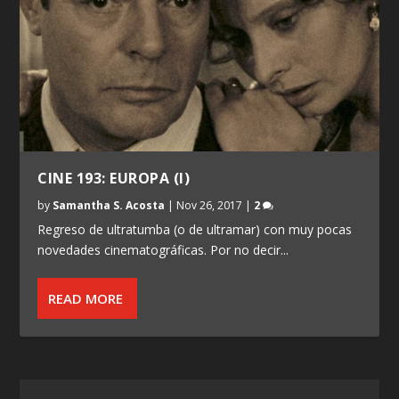
CINE 193: EUROPA (I)
by
Samantha S. Acosta
|
Nov 26, 2017
|
2
Regreso de ultratumba (o de ultramar) con muy pocas
novedades cinematográficas. Por no decir...
READ MORE