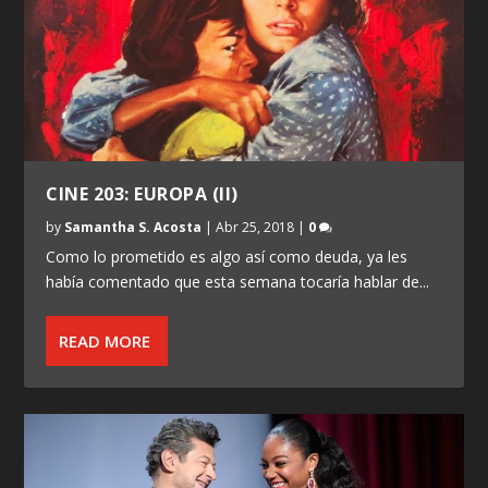
CINE 203: EUROPA (II)
by
Samantha S. Acosta
|
Abr 25, 2018
|
0
Como lo prometido es algo así como deuda, ya les
había comentado que esta semana tocaría hablar de...
READ MORE