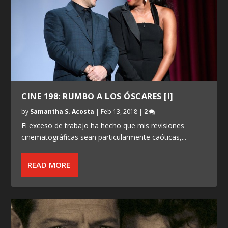
CINE 198: RUMBO A LOS ÓSCARES [I]
by
Samantha S. Acosta
|
Feb 13, 2018
|
2
El exceso de trabajo ha hecho que mis revisiones
cinematográficas sean particularmente caóticas,...
READ MORE