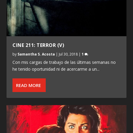
CINE 211: TERROR (V)
by
Samantha S. Acosta
|
Jul 30, 2018
|
1
Con mis cargas de trabajo de las últimas semanas no
he tenido oportunidad ni de acercarme a un...
READ MORE