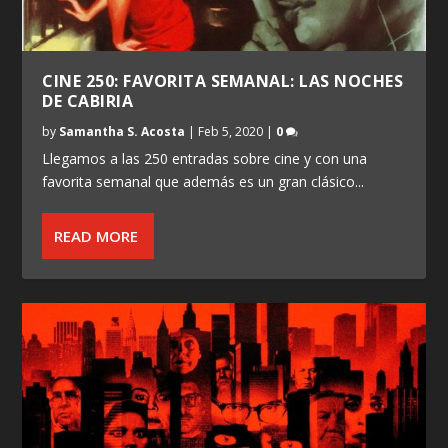
CINE 250: FAVORITA SEMANAL: LAS NOCHES
DE CABIRIA
by
Samantha S. Acosta
|
Feb 5, 2020
|
0
Llegamos a las 250 entradas sobre cine y con una
favorita semanal que además es un gran clásico...
READ MORE