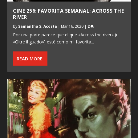
CINE 256: FAVORITA SEMANAL: ACROSS THE
RIVER
by
Samantha S. Acosta
|
Mar 16, 2020
|
2
Por una parte parece que el que «Across the river» (u
«Oltre il guado») esté como mi favorita...
READ MORE